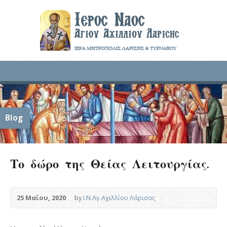
Blog
Το δώρο της Θείας Λειτουργίας.
25 Μαΐου, 2020
by
Ι.Ν.Αγ.Αχιλλίου Λάρισας