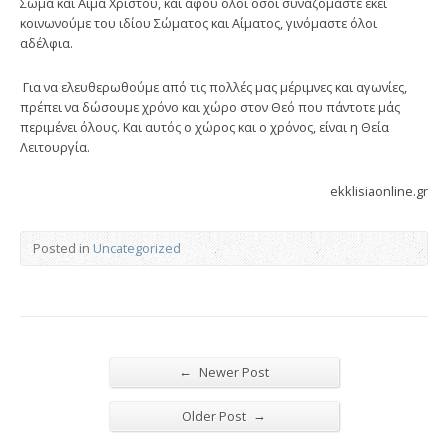
Σώμα και Αίμα Χριστού, και αφού όλοι όσοι συναζόμαστε εκεί
κοινωνούμε του ιδίου Σώματος και Αίματος, γινόμαστε όλοι
αδέλφια.
Για να ελευθερωθούμε από τις πολλές μας μέριμνες και αγωνίες,
πρέπει να δώσουμε χρόνο και χώρο στον Θεό που πάντοτε μάς
περιμένει όλους. Και αυτός ο χώρος και ο χρόνος, είναι η Θεία
Λειτουργία.
ekklisiaonline.gr
Posted in
Uncategorized
←
Newer Post
→
Older Post