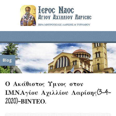
Blog
Ο Ακάθιστος Ύμνος στον
Ι.Μ.Ν.Αγίου Αχιλλίου Λαρίσης(3-4-
2020)-ΒΙΝΤΕΟ.