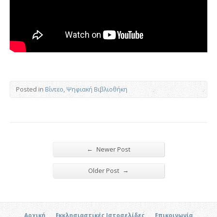
Posted in
Βίντεο
,
Ψηφιακή Βιβλιοθήκη
←
Newer Post
→
Older Post
Αρχική
Εκκλησιαστικές Ιστοσελίδες
Επικοινωνία