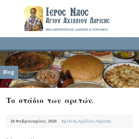
Blog
Το στάδιο των αρετών.
26 Φεβρουαρίου, 2020
by
Ι.Ν.Αγ.Αχιλλίου Λάρισας