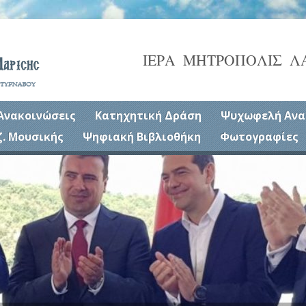
ΙΕΡΑ ΜΗΤΡΟΠΟΛΙΣ Λ
Ανακοινώσεις
Κατηχητική Δράση
Ψυχωφελή Ανα
ζ. Μουσικής
Ψηφιακή Βιβλιοθήκη
Φωτογραφίες