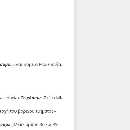
άσαμε.
Είναι Βόρεια Μακεδονία.
acedonia).
Το χάσαμε.
Σκέτα ΜΚ
ιοχή του βόρειου τμήματος»
άσαμε
(βλέπε άρθρο 36 και 49