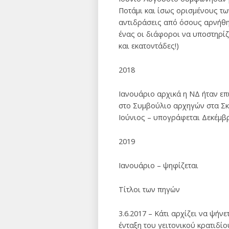
Ποτάμι και ίσως ορισμένους τ
αντιδράσεις από όσους αρνήθη
ένας οι διάφοροι να υποστηρί
και εκατοντάδες!)
2018
Ιανουάριο αρχικά η ΝΔ ήταν επ
στο Συμβούλιο αρχηγών στα Σκ
Ιούνιος – υπογράφεται Δεκέμβ
2019
Ιανουάριο – ψηφίζεται
Τίτλοι των πηγών
3.6.2017 – Κάτι αρχίζει να ψήν
ένταξη του γειτονικού κρατιδί