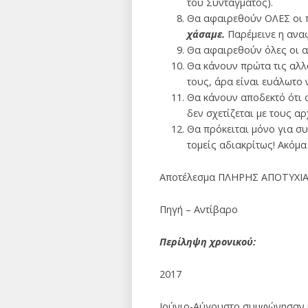
του Συντάγματος).
Θα αφαιρεθούν ΟΛΕΣ οι π
χάσαμε.
Παρέμεινε η ανα
Θα αφαιρεθούν όλες οι 
Θα κάνουν πρώτα τις αλλ
τους, άρα είναι ευάλωτο 
Θα κάνουν αποδεκτό ότι 
δεν σχετίζεται με τους α
Θα πρόκειται μόνο για σ
τομείς αδιακρίτως! Ακόμα
Αποτέλεσμα ΠΛΗΡΗΣ ΑΠΟΤΥΧΙΑ
Πηγή – Αντίβαρο
Περίληψη χρονικού:
2017
Ιούνιο-Αύγουστο συμφώνησαν μ