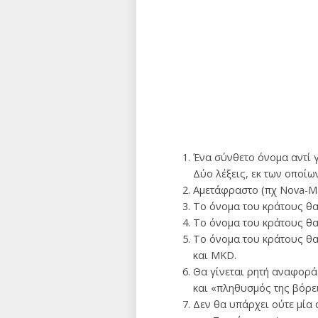
Ένα σύνθετο όνομα αντί 
Δύο λέξεις, εκ των οποίω
Αμετάφραστο (πχ Nova-Ma
Το όνομα του κράτους θα 
Το όνομα του κράτους θα
Το όνομα του κράτους θα 
και MKD.
Θα γίνεται ρητή αναφορά
και «πληθυσμός της βόρε
Δεν θα υπάρχει ούτε μία