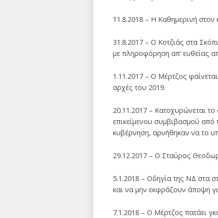
11.8.2018 – Η Καθημερινή στον 
31.8.2017 – Ο Κοτζιάς στα Σκό
με πληροφόρηση απ’ ευθείας απ
1.11.2017 – Ο Μέρτζος φαίνετα
αρχές του 2019.
20.11.2017 – Κατοχυρώνεται το
επικείμενου συμβιβασμού από 
κυβέρνηση, αρνήθηκαν να το υπ
29.12.2017 – Ο Σταύρος Θεοδωρ
5.1.2018 – Οδηγία της ΝΔ στα 
και να μην εκφράζουν άποψη γ
7.1.2018 – Ο Μέρτζος πατάει γ