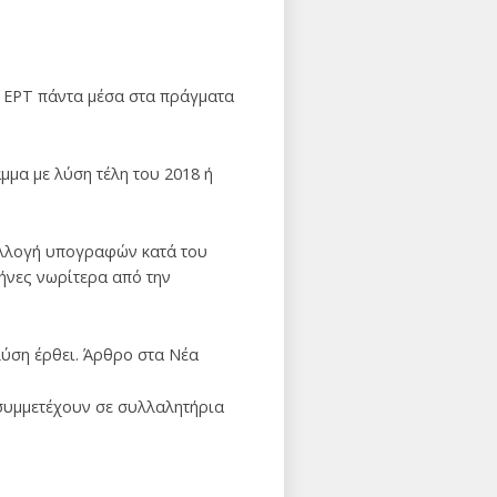
η ΕΡΤ πάντα μέσα στα πράγματα
μμα με λύση τέλη του 2018 ή
συλλογή υπογραφών κατά του
ήνες νωρίτερα από την
λύση έρθει. Άρθρο στα Νέα
 συμμετέχουν σε συλλαλητήρια