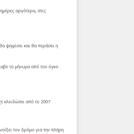
 ημέρες αργότερα, στις
θα ψηφίσει και θα περάσει η
λαβε το μήνυμα από τον όγκο
χε κλειδώσει από το 2007
ανοίξει τον δρόμο για την πλήρη