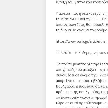
ένταξη του γειτονικού κρατιδί
Φαίνεται πως η νέα κυβέρνηση 
τους σε NATO και την ΕΕ. … Ως
όποιος συντόμως θα προσκληθεί
το όνομα θα ανοίξει τον δρόμο 
https://www.voria.gr/article/t
11.8.2018 – Η Καθημερινή στον 
Τα πρώτα μαντάτα για την Ελλά
υπογραφής τού μεταξύ τους «σ
συναινέσει σε όνομα της FYRO
μπορεί να υποκρύπτει βλέψεις 
Βουλγαρία. Δεδομένου ότι τα 
πρόσωπο της Βουλγαρίας, της μ
απέναντι στην «κόκκινη γραμμή
τώρα σε αυτό προσθέσουμε και 