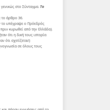
 γενικώς στο Σύνταγμα.
Το
 το άρθρο 36.
ν το υπέγραψε ο Πρόεδρός
 πριν κυρωθεί από την Ελλάδα).
ταν ότι η δική τους ιστορία
ν ότι σχετίζεται!)
νογνωσία σε όλους τους
 και πήραν εγγυήσεις από το