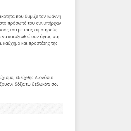
ικότητα που θύμιζε τον Ιωάννη
η στο πρόσωπό του συνυπήρχαν
 νοός του με τους αιματηρούς
 να καταξιωθεί σαν άγιος στη
, καύχημα και προστάτης της
ίχισμα, εδείχθης Διονύσιε
ζουσιν δόξα τω δεδωκότι σοι