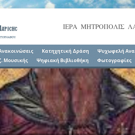
ΙΕΡΑ ΜΗΤΡΟΠΟΛΙΣ Λ
Ανακοινώσεις
Κατηχητική Δράση
Ψυχωφελή Ανα
ζ. Μουσικής
Ψηφιακή Βιβλιοθήκη
Φωτογραφίες