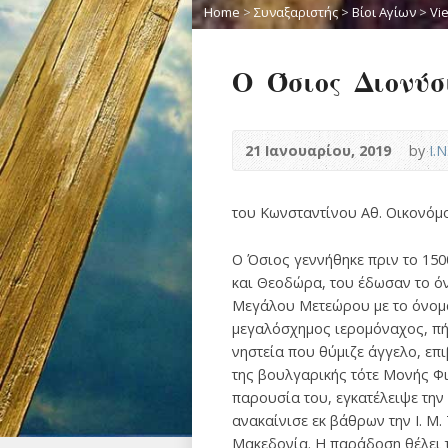
Home
>
Συναξαριστής
>
Βίοι Αγίων
>
Vi
Ο Όσιος Διονύσι
21 Ιανουαρίου, 2019
by
Ι.
του Κωνσταντίνου Αθ. Οικονόμ
Ο Όσιος γεννήθηκε πριν το 150
και Θεοδώρα, του έδωσαν το όν
Μεγάλου Μετεώρου με το όνομα
μεγαλόσχημος ιερομόναχος, πήρ
νηστεία που θύμιζε άγγελο, επ
της βουλγαρικής τότε Μονής Φ
παρουσία του, εγκατέλειψε την 
ανακαίνισε εκ βάθρων την Ι. Μ.
Μακεδονία. Η παράδοση θέλει 