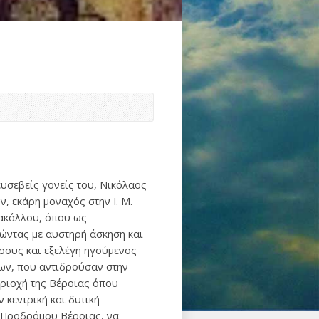
ευσεβείς γονείς του, Νικόλαος
, εκάρη μοναχός στην Ι. Μ.
ρακάλλου, όπου ως
Ζώντας με αυστηρή άσκηση και
Όρους και εξελέγη ηγούμενος
ων, που αντιδρούσαν στην
περιοχή της Βέροιας όπου
 κεντρική και δυτική
υ Προδρόμου Βέροιας, να