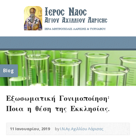
Blog
Εξωσωματική Γονιμοποίηση:
Ποια η θέση της Εκκλησίας.
11 Ιανουαρίου, 2019
by
Ι.Ν.Αγ.Αχιλλίου Λάρισας