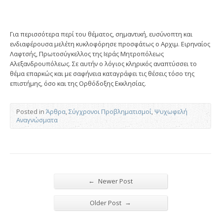
Για περισσότερα περί του θέματος, σημαντική, ευσύνοπτη και
ενδιαφέρουσα μελέτη κυκλοφόρησε προσφάτως ο Αρχιμ. Ειρηναίος
Λαφτσής, Πρωτοσύγκελλος της Ιεράς Μητροπόλεως
Αλεξανδρουπόλεως. Σε αυτήν ο λόγιος κληρικός αναπτύσσει το
θέμα επαρκώς και με σαφήνεια καταγράφει τις θέσεις τόσο της
επιστήμης, όσο και της Ορθόδοξης Εκκλησίας.
Posted in
Άρθρα
,
Σύγχρονοι Προβληματισμοί
,
Ψυχωφελή
Αναγνώσματα
←
Newer Post
→
Older Post