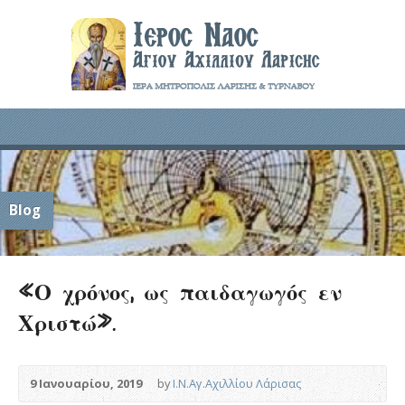
Blog
«Ο χρόνος, ως παιδαγωγός εν
Χριστώ».
9 Ιανουαρίου, 2019
by
Ι.Ν.Αγ.Αχιλλίου Λάρισας