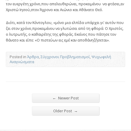
τον ευεργέτη χρόνο,που απελευθερώνει, προκειμένου να φτάσει,εν
Χριστώ Ιησού,στον Άχρονο και Αιώνιο και Αθάνατο Θεό.
Διότι, κατά τον Κόντογλου, «μόνο μια ελπίδα υπάρχει γι’ αυτόν που
ζει στον χρόνο,προκειμένου να γλυτώσει από τη φθορά: Ο Χριστός,
ο λυτρωτής, ο καθαιρέτης της φθοράς. Εκείνος που πάτησε τον
θάνατο και είπε: «Ο πιστεύων εις εμέ καν αποθάνηζήσεται».
Posted in
Άρθρα
,
Σύγχρονοι Προβληματισμοί
,
Ψυχωφελή
Αναγνώσματα
←
Newer Post
→
Older Post