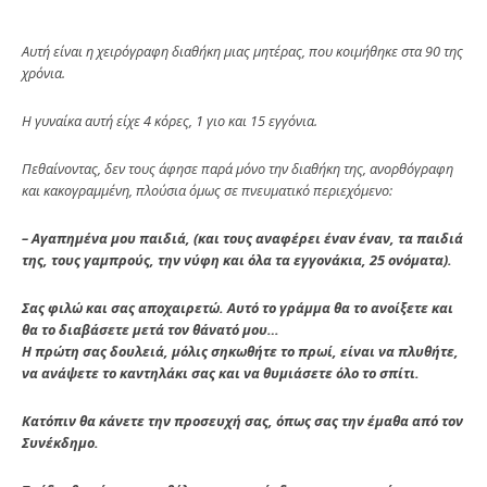
Αυτή είναι η χειρόγραφη διαθήκη μιας μητέρας, που κοιμήθηκε στα 90 της
χρόνια.
Η γυναίκα αυτή είχε 4 κόρες, 1 γιo και 15 εγγόνια.
Πεθαίνοντας, δεν τους άφησε παρά μόνο την διαθήκη της, ανορθόγραφη
και κακογραμμένη, πλούσια όμως σε πνευματικό περιεχόμενο:
– Αγαπημένα μου παιδιά, (και τους αναφέρει έναν έναν, τα παιδιά
της, τους γαμπρούς, την νύφη και όλα τα εγγονάκια, 25 ονόματα).
Σας φιλώ και σας αποχαιρετώ. Αυτό το γράμμα θα το ανοίξετε και
θα το διαβάσ
ετε μετά τον θάνατό μου…
Η πρώτη σας δουλειά, μόλις σηκωθήτε το πρωί, είναι να πλυθήτε,
να ανάψετε το καντηλάκι σας και να θυμιάσετε όλο το σπίτι.
Κατόπιν θα κάνετε την προσευχή σας, όπως σας την έμαθα από τον
Συνέκδημο.