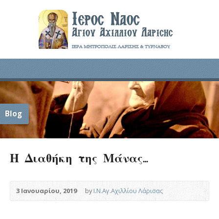
Blog
Η Διαθήκη της Μάνας…
3 Ιανουαρίου, 2019
by
Ι.Ν.Αγ.Αχιλλίου Λάρισας