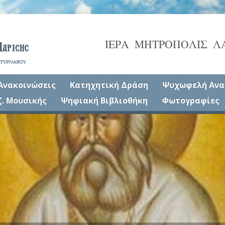
ΙΕΡΑ ΜΗΤΡΟΠΟΛΙΣ Λ
Ανακοινώσεις
Κατηχητική Δράση
Ψυχωφελή Ανα
ζ. Μουσικής
Ψηφιακή Βιβλιοθήκη
Φωτογραφίες