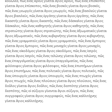
κοινωνία, πῶς ἕνας ἱερεύς γίνεται ἅγιος ἱερεύς, πῶς ἕνας ἐπίσκοπος
γίνεται ἅγιος ἐπίσκοπος, πῶς ἕνας βοσκός γίνεται ἅγιος βοσκός,
πῶς ἕνας γεωργός γίνεται ἅγιος γεωργός, πῶς ἕνας βασιλεύς γίνεται
ἅγιος βασιλεύς, πῶς ἕνας ἐργάτης γίνεται ἅγιος ἐργάτης, πῶς ἕνας
δικαστής γίνεται ἅγιος δικαστής, πῶς ἕνας δάσκαλος γίνεται ἅγιος
δάσκαλος, πῶς ἕνας καθηγητής γίνεται ἅγιος καθηγητής, πῶς ἕνας
στρατιώτης γίνεται ἅγιος στρατιώτης, πῶς ἕνας ἀξιωματικός γίνεται
ἅγιος ἀξιωματικός, πῶς ἕνας κυβερνήτης γίνεται ἅγιος κυβερνήτης,
πῶς ἕνας γραμματεύς γίνεται ἅγιος γραμματεύς, πῶς ἕνας ἔμπορος
γίνεται ἅγιος ἔμπορος, πῶς ἕνας μοναχός γίνεται ἅγιος μοναχός,
πῶς ἕνας οἰκοδόμος γίνεται ἅγιος οἰκοδόμος, πῶς ἕνας ἰατρός
γίνεται ἅγιος ἰατρός, πῶς ἕνας τελώνης γίνεται ἅγιος τελώνης, πῶς
ἕνας ἐπαγγελματίας γίνεται ἅγιος ἐπαγγελματίας, πῶς ἕνας
φιλόσοφος γίνεται ἅγιος φιλόσοφος, πῶς ἕνας ἐπιστήμων γίνεται
ἅγιος ἐπιστήμων, πῶς ἕνας πολιτικός γίνεται ἅγιος πολιτικός, πῶς
ἕνας ὑπουργός γίνεται ἅγιος ὑπουργός, πῶς ἕνας πτωχός γίνεται
ἅγιος πτωχός, πῶς ἕνας πλούσιος γίνεται ἅγιος πλούσιος, πῶς ἕνας
δοῦλος γίνεται ἅγιος δοῦλος, πῶς ἕνας δεσπότης γίνεται ἅγιος
δεσπότης, πῶς οἱ σύζυγοι γίνονται ἅγιοι σύζυγοι, πῶς ἕνας
συγγραφεύς γίνεται ἅγιος συγγραφεύς, πῶς ἕνας καλλιτέχνης
γίνεται ἅγιος καλλιτέχνης.