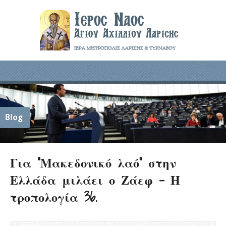
Blog
Για “Μακεδονικό λαό” στην
Ελλάδα μιλάει ο Ζάεφ – Η
τροπολογία 36.