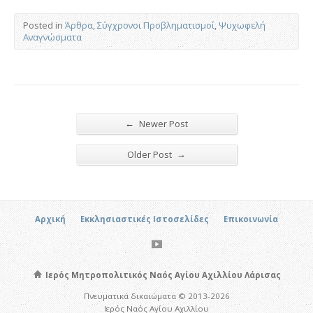
Posted in
Άρθρα
,
Σύγχρονοι Προβληματισμοί
,
Ψυχωφελή
Αναγνώσματα
←
Newer Post
→
Older Post
Αρχική
Εκκλησιαστικές Ιστοσελίδες
Επικοινωνία
Ιερός Μητροπολιτικός Ναός Αγίου Αχιλλίου Λάρισας
Πνευματικά δικαιώματα © 2013-2026
Ιερός Ναός Αγίου Αχιλλίου