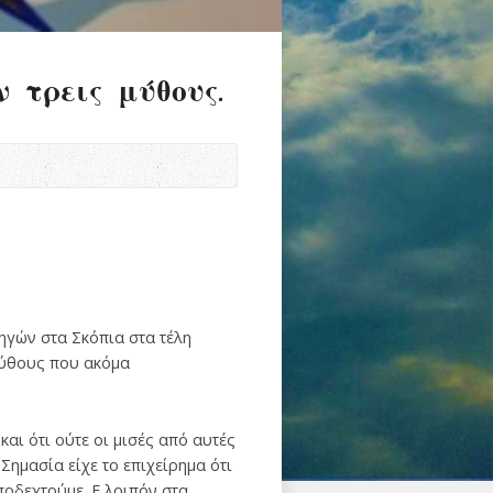
 τρεις μύθους.
γών στα Σκόπια στα τέλη
μύθους που ακόμα
και ότι ούτε οι μισές από αυτές
Σημασία είχε το επιχείρημα ότι
οδεχτούμε. Ε λοιπόν στα