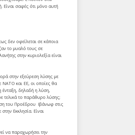
 Είναι σαφές ότι μόνο αυτή
ως δεν οφείλεται σε κάποια
αν το μυαλό τους σε
λανήτης στην κυριολεξία είναι
φορά στην εξεύρεση λύσης με
ε ΝΑΤΟ και ΕΕ, οι οποίες θα
ένταξη, δηλαδή η λύση,
ε τελικά το παράθυρο λύσης;
άση του Προέδρου Ιβάνωφ στις
 στην Εκκλησία. Είναι
θεί να παραχωρήσει την