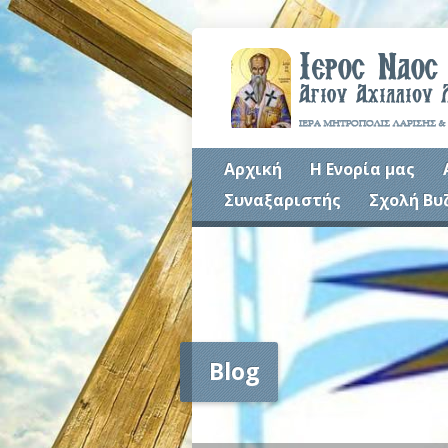
Αρχική
Η Ενορία μας
Συναξαριστής
Σχολή Βυ
Blog