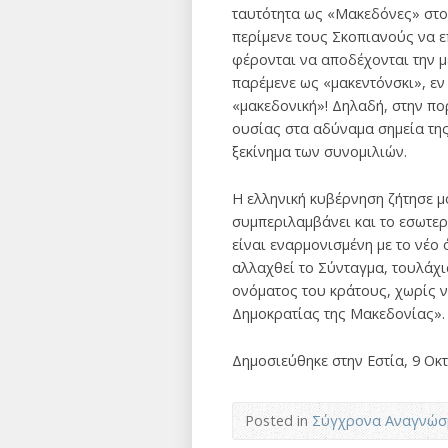
ταυτότητα ως «Μακεδόνες» στου
περίμενε τους Σκοπιανούς να ε
φέρονται να αποδέχονται την μ
παρέμενε ως «μακεντόνσκι», εν
«μακεδονική»! Δηλαδή, στην π
ουσίας στα αδύναμα σημεία της
ξεκίνημα των συνομιλιών.
Η ελληνική κυβέρνηση ζήτησε μ
συμπεριλαμβάνει και το εσωτερ
είναι εναρμονισμένη με το νέο 
αλλαχθεί το Σύνταγμα, τουλάχι
ονόματος του κράτους, χωρίς ν
Δημοκρατίας της Μακεδονίας».
Δημοσιεύθηκε στην Εστία, 9 Ο
Posted in
Σύγχρονα Αναγνώσ