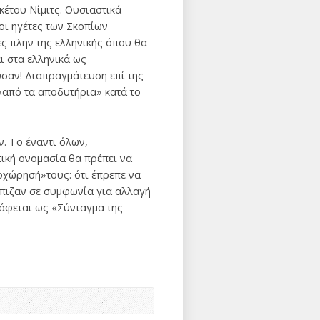
κέτου Νίμιτς. Ουσιαστικά
οι ηγέτες των Σκοπίων
ς πλην της ελληνικής όπου θα
ι στα ελληνικά ως
σαν! Διαπραγμάτευση επί της
«από τα αποδυτήρια» κατά το
. Το έναντι όλων,
τική ονομασία θα πρέπει να
ποχώρησή»τους: ότι έπρεπε να
λπιζαν σε συμφωνία για αλλαγή
ράφεται ως «Σύνταγμα της