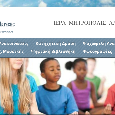
ΙΕΡΑ ΜΗΤΡΟΠΟΛΙΣ Λ
Ανακοινώσεις
Κατηχητική Δράση
Ψυχωφελή Ανα
ζ. Μουσικής
Ψηφιακή Βιβλιοθήκη
Φωτογραφίες