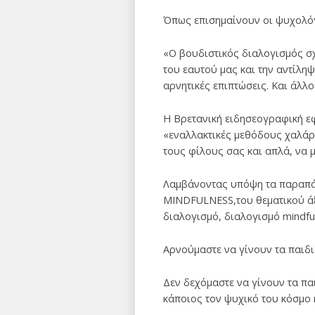
Όπως επισημαίνουν οι ψυχολόγοι
«Ο βουδιστικός διαλογισμός σχ
του εαυτού μας και την αντίλη
αρνητικές επιπτώσεις. Και άλλο
Η Βρετανική ειδησεογραφική εφ
«εναλλακτικές μεθόδους χαλά
τους φίλους σας και απλά, να 
Λαμβάνοντας υπόψη τα παραπάν
MINDFULNESS,του θεματικού άξ
διαλογισμό, διαλογισμό mindfu
Αρνούμαστε να γίνουν τα παιδ
Δεν δεχόμαστε να γίνουν τα πα
κάποιος τον ψυχικό του κόσμο 