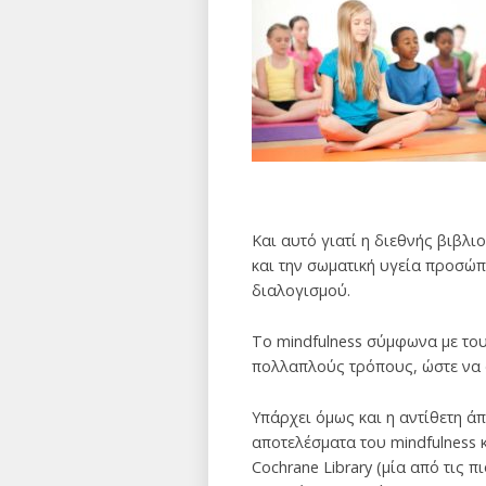
Και αυτό γιατί η διεθνής βιβλ
και την σωματική υγεία προσώπ
διαλογισμού.
Το mindfulness σύμφωνα με του
πολλαπλούς τρόπους, ώστε να α
Υπάρχει όμως και η αντίθετη ά
αποτελέσματα του mindfulness 
Cochrane Library (μία από τις