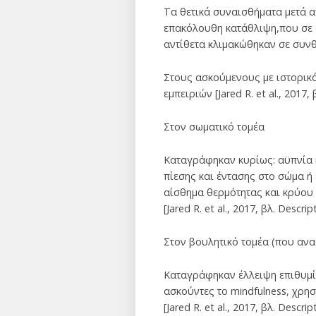
Τα θετικά συναισθήματα μετά 
επακόλουθη κατάθλιψη,που σε 
αντίθετα κλιμακώθηκαν σε συν
Στους ασκούμενους με ιστορικ
εμπειριών [Jared R. et al., 2017
Στον σωματικό τομέα
Καταγράφηκαν κυρίως: αϋπνία 
πίεσης και έντασης στο σώμα ή 
αίσθημα θερμότητας και κρύου 
[Jared R. et al., 2017, βλ. Desc
Στον βουλητικό τομέα (που ανα
Καταγράφηκαν έλλειψη επιθυμία
ασκούντες το mindfulness, χρη
[Jared R. et al., 2017, βλ. Desc