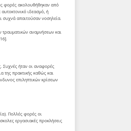
κές φορές ακολουθήθηκαν από
 αυτοκτονικό ιδεασμό, ή
αι συχνά απαιτούσαν νοσηλεία.
ν τραυματικών αναμνήσεων και
16].
. Συχνές ήταν οι αναφορές
ια της πρακτικής καθώς και
κίνδυνος επιληπτικών κρίσεων
ία). Πολλές φορές οι
δύσκολες εργασιακές προκλήσεις