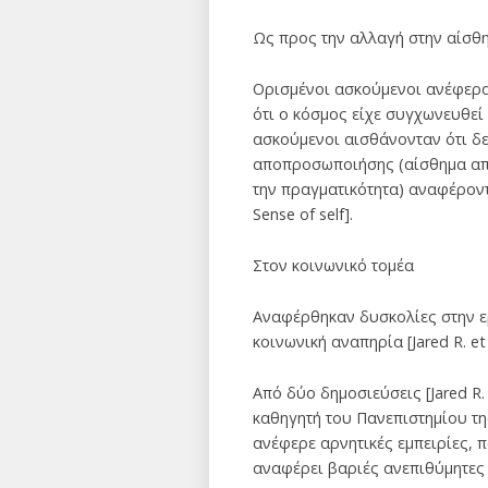
Ως προς την αλλαγή στην αίσθη
Ορισμένοι ασκούμενοι ανέφερα
ότι ο κόσμος είχε συγχωνευθεί
ασκούμενοι αισθάνονταν ότι δε
αποπροσωποιήσης (αίσθημα απο
την πραγματικότητα) αναφέρονται
Sense of self].
Στον κοινωνικό τομέα
Αναφέρθηκαν δυσκολίες στην ερ
κοινωνική αναπηρία [Jared R. et 
Από δύο δημοσιεύσεις [Jared R. e
καθηγητή του Πανεπιστημίου της
ανέφερε αρνητικές εμπειρίες, 
αναφέρει βαριές ανεπιθύμητες 