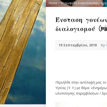
Home
>
Ψυχωφελή Αναγνώσματα
>
Σύγ
Ένσταση γονέων
διαλογισμού (mi
19 Σεπτεμβρίου, 2018
by
Περιήλθε στην αντίληψή μας το μ
Υγείας (Υ. Υ.) με θέμα: «Ενημέρ
υλοποίησης παρεμβάσεων / δρ