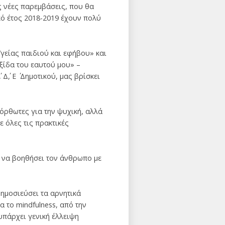
ις νέες παρεμβάσεις, που θα
ικό έτος 2018-2019 έχουν πολύ
γείας παιδιού και εφήβου» και
ξίδα του εαυτού μου» –
΄, Ε ΄ Δημοτικού, μας βρίσκει
όρθωτες για την ψυχική, αλλά
 όλες τις πρακτικές
ό να βοηθήσει τον άνθρωπο με
δημοσιεύσει τα αρνητικά
 το mindfulness, από την
υπάρχει γενική έλλειψη