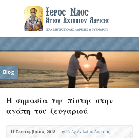
Blog
Η σημασία της πίστης στην
αγάπη του ζευγαριού.
11 Σεπτεμβρίου, 2018
by
Ι.Ν.Αγ.Αχιλλίου Λάρισας