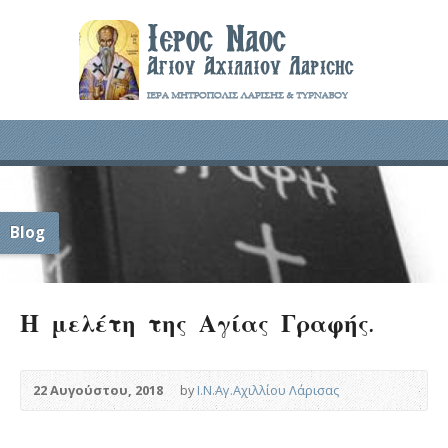
Blog
Η μελέτη της Αγίας Γραφής.
22 Αυγούστου, 2018
by
Ι.Ν.Αγ.Αχιλλίου Λάρισας