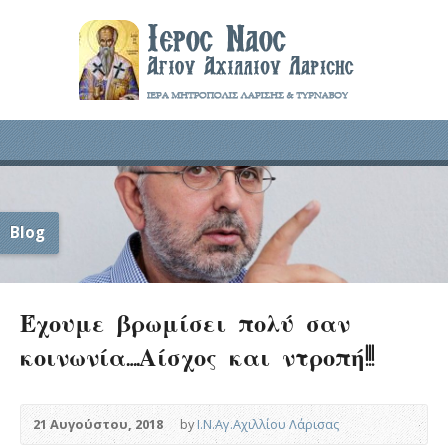
Blog
Έχουμε βρωμίσει πολύ σαν
κοινωνία….Αίσχος και ντροπή!!!
21 Αυγούστου, 2018
by
Ι.Ν.Αγ.Αχιλλίου Λάρισας