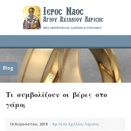
Blog
Τι συμβολίζουν οι βέρες στο
γάμο;
16 Αυγούστου, 2018
by
Ι.Ν.Αγ.Αχιλλίου Λάρισας