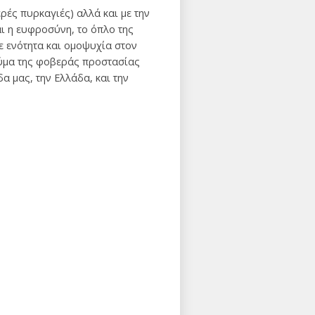
ές πυρκαγιές) αλλά και με την
αι η ευφροσύνη, το όπλο της
με ενότητα και ομοψυχία στον
θαύμα της φοβεράς προστασίας
α μας, την Ελλάδα, και την