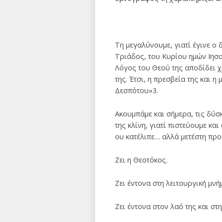
Τη μεγαλύνουμε, γιατί έγινε 
Τριάδος, του Κυρίου ημών Ιησο
Λόγος του Θεού της αποδίδει χ
της. Έτσι, η πρεσβεία της και 
Δεσπότου»3.
Ακουμπάμε και σήμερα, τις δύσκ
της κλίνη, γιατί πιστεύουμε κα
ου κατέλιπε… αλλά μετέστη προ
Ζει η Θεοτόκος.
Ζει έντονα στη λειτουργική μνή
Ζει έντονα στον λαό της και στ