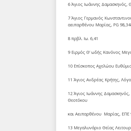
6 Άγιος Ιωάννης Δαμασκηνός, 
7 Άγιος Γερμανός Κωνσταντινου
αειπαρθένου Μαρίας, PG 98,34
8 πρβλ. Ιω. 6,41
9 Ειρμός Θ’ ωδής Κανόνος Μεγ
10 Επίσκοπος Αχελώου Ευθύμιος 
11 Άγιος Ανδρέας Κρήτης, Λόγο
12 Άγιος Ιωάννης Δαμασκηνός,
Θεοτόκου
και Αειπαρθένου Μαρίας, ΕΠΕ 
13 Μεγαλυνάριο Θείας Λειτου