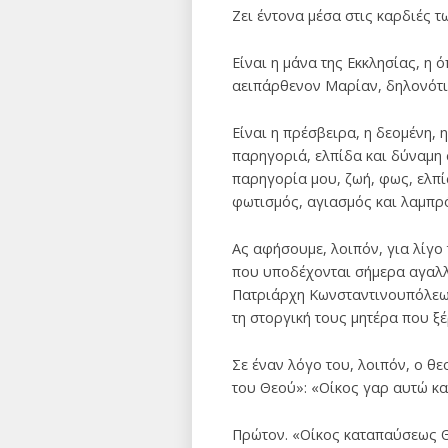
Ζει έντονα μέσα στις καρδιές 
Είναι η μάνα της Εκκλησίας, η 
αειπάρθενον Μαρίαν, δηλονότι 
Είναι η πρέσβειρα, η δεομένη,
παρηγοριά, ελπίδα και δύναμη 
παρηγορία μου, ζωή, φως, ελπί
φωτισμός, αγιασμός και λαμπρ
Ας αφήσουμε, λοιπόν, για λίγο
που υποδέχονται σήμερα αγαλλ
Πατριάρχη Κωνσταντινουπόλεως
τη στοργική τους μητέρα που ξέ
Σε έναν λόγο του, λοιπόν, ο θ
του Θεού»: «Οίκος γαρ αυτώ κ
Πρώτον. «Οίκος καταπαύσεως 