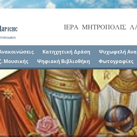
ΙΕΡΑ ΜΗΤΡΟΠΟΛΙΣ Λ
Ανακοινώσεις
Κατηχητική Δράση
Ψυχωφελή Ανα
ζ. Μουσικής
Ψηφιακή Βιβλιοθήκη
Φωτογραφίες