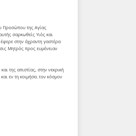
ου Προσώπου της Αγίας
 αυτής σαρκωθείς Υιός και
ν έφερε στην άχραντη γαστέρα
έησις Μητρός προς ευμένειαν
και της απιστίας, στην νεκρική
και εν τη κοιμήσει τον κόσμον