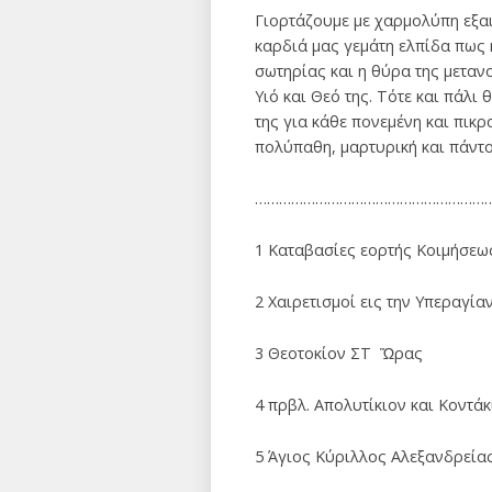
Γιορτάζουμε με χαρμολύπη εξαι
καρδιά μας γεμάτη ελπίδα πως η
σωτηρίας και η θύρα της μεταν
Υιό και Θεό της. Τότε και πάλ
της για κάθε πονεμένη και πικρ
πολύπαθη, μαρτυρική και πάντο
……………………………………………………
1 Καταβασίες εορτής Κοιμήσεω
2 Χαιρετισμοί εις την Υπεραγία
3 Θεοτοκίον ΣΤ Ὥρας
4 πρβλ. Απολυτίκιον και Κοντά
5 Άγιος Κύριλλος Αλεξανδρείας