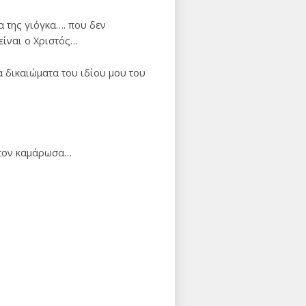
α της γιόγκα…. που δεν
είναι ο Χριστός…
 δικαιώματα του ιδίου μου του
ι τον καμάρωσα…