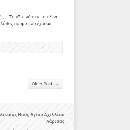
κές…. Το «Ξυπνήστε» που λένε
ν λάθος δρόμο που έχουμε
→
Older Post
λιτικός Ναός Αγίου Αχιλλίου
Λάρισας