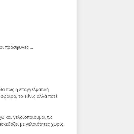
 οι πρόσφυγες….
αθα πως η επαγγελματική
δόσφαιρο, το Τένις αλλά ποτέ
χω και γελοιοποιούμαι τις
ασκεδάζει με γελοιότητες χωρίς