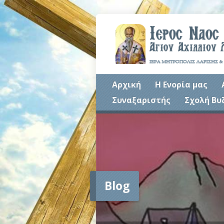
Αρχική
Η Ενορία μας
Συναξαριστής
Σχολή Βυ
Blog