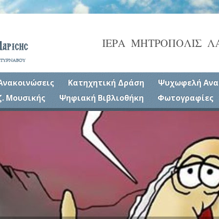
ΙΕΡΑ ΜΗΤΡΟΠΟΛΙΣ Λ
Ανακοινώσεις
Κατηχητική Δράση
Ψυχωφελή Ανα
ζ. Μουσικής
Ψηφιακή Βιβλιοθήκη
Φωτογραφίες