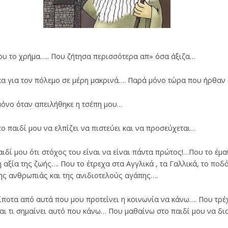
μου το χρήμα….. Που ζήτησα περισσότερα απ» όσα άξιζα…
ηκα για τον πόλεμο σε μέρη μακρινά…. Παρά μόνο τώρα που ήρθαν
μόνο όταν απειλήθηκε η τσέπη μου…
το παιδί μου να ελπίζει να πιστεύει και να προσεύχεται…
αιδί μου ότι στόχος του είναι να είναι πάντα πρώτος!…Που το έμ
η αξία της ζωής…. Που το έτρεχα στα Αγγλικά , τα Γαλλικά, το πο
της ανθρωπιάς και της ανιδιοτελούς αγάπης….
τίποτα από αυτά που μου προτείνει η κοινωνία να κάνω…. Που τρέ
και τι σημαίνει αυτό που κάνω… Που μαθαίνω στο παιδί μου να δι