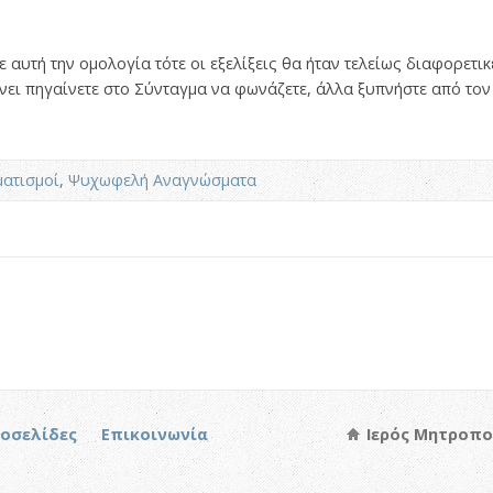
 αυτή την ομολογία τότε οι εξελίξεις θα ήταν τελείως διαφορετι
νει πηγαίνετε στο Σύνταγμα να φωνάζετε, άλλα ξυπνήστε από το
ατισμοί
,
Ψυχωφελή Αναγνώσματα
τοσελίδες
Επικοινωνία
Ιερός Μητροπο