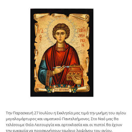
Την Παρασκευή 27 Ιουλίου η Εκκλησία μας τιμά την μνήμη του αγίου
μεγαλομάρτυρος και ιαματικού Παντελεήμονος. Στο Ναό μας θα
τελέσουμε Θεία Λειτουργία και αρτοκλασία και οι πιστοί θα έχουν
την ευκαιρία να προσκυνήσουν τεμάχιο λειψάνου του αγίου.