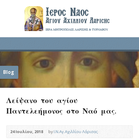
Blog
Λείψανο του αγίου
Παντελεήμονος στο Ναό μας.
24 Ιουλίου, 2018
by
Ι.Ν.Αγ.Αχιλλίου Λάρισας