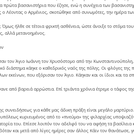
τα πρώτα βασανιστήρια που έζησε, ενώ η συνέχεια των βασανιστ
ς ο Λέοντας ο Αρμένιος, σκοτώθηκε από συν­ωμότες, την ημέρα τω
Όμως ήλθε σε τέτοια φρικτή ασθένεια, ώστε άνοιξε το στόμα του
ς, αλλά μετανοημένος.
ον
σαν τον Άγιο Ιωάννη τον Χρυσόστομο από την Κωνσταντινούπολη, 
ικό διάστημα κάηκε ο καθεδρικός ναός της πόλης. Οι φλόγες της π
ων εκείνων, που εξόρισαν τον Άγιο. Κάηκαν και οι ίδιοι και τα σπ
ανε από βαρειά αρρώστια. Επί τριάντα χρόνια έτρεμε ο τάφος της
ης συνειδήσεως για κάθε μας άδικη πράξη είναι μεγάλο μαρτύριο
υπόλεως κυριευμένος από το «πνεύμα» της φιλαρχίας υποψιαζότ
τορία του. Επίεσε λοιπόν τον αδελφό του να αφήση τα βασίλεια κ
οβόταν και μετά από λίγες ημέρες σαν άλλος Κάϊν τον θανάτωσε, γ