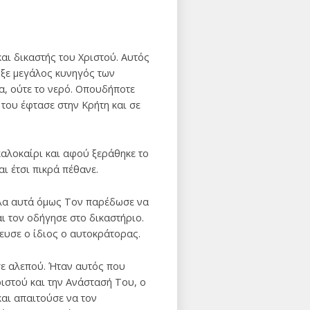
αι δικαστής του Χριστού. Αυτός
ρξε μεγάλος κυνηγός των
α, ούτε το νερό. Οπουδήποτε
του έφτασε στην Κρήτη και σε
καλοκαίρι και αφού ξεράθηκε το
ι έτσι πικρά πέθανε.
όλα αυτά όμως Τον παρέδωσε να
ι τον οδήγησε στο δικαστήριο.
νευσε ο ίδιος ο αυτοκράτορας.
σε αλεπού. Ήταν αυτός που
ιστού και την Ανάστασή Του, ο
αι απαιτούσε να τον