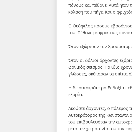
πόνους και πέθανε. Αυτά ήταν 
κόλαση που πήγε. Και ο φριχτό
Ο Θεόφιλος πόσους εβασάνισε; 
του. Πέθανε με φρικτούς πόνου
Όταν εξώρισαν τον Χρυσόστομ
Όταν οι δόλιοι άρχοντες εξόρι
φονικός σεισμός. Το ίδιο χρον
γλώσσες, σκέπασαν τα σπίτια όλ
Η δε αυτοκράτειρα Ευδοξία πέθ
εξορία.
Ακούστε άρχοντες, ο πόλεμος τ
Αυτοκράτορας της Κωνσταντινο
του επιβουλευόταν την αυτοκρα
μετά την χειροτονία του τον φ