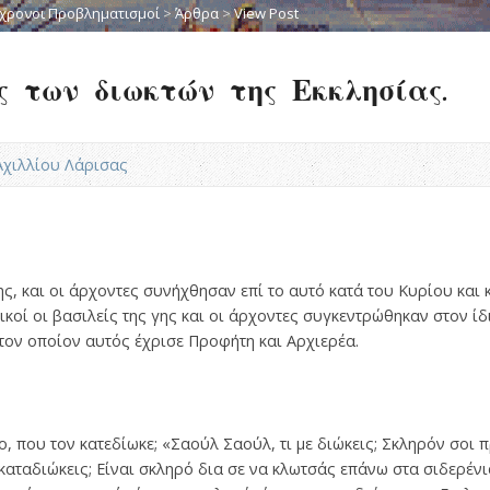
χρονοι Προβληματισμοί
>
Άρθρα
>
View Post
ς των διωκτών της Εκκλησίας.
.Αχιλλίου Λάρισας
ης, και οι άρχοντες συνήχθησαν επί το αυτό κατά του Κυρίου και 
ικοί οι βασιλείς της γης και οι άρχοντες συγκεντρώθηκαν στον ί
 τον οποίον αυτός έχρισε Προφήτη και Αρχιερέα.
ο, που τον κατεδίωκε; «Σαούλ Σαούλ, τι με διώκεις; Σκληρόν σοι π
ε καταδιώκεις; Είναι σκληρό δια σε να κλωτσάς επάνω στα σιδερέ