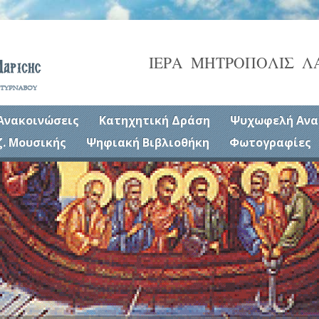
ΙΕΡΑ ΜΗΤΡΟΠΟΛΙΣ Λ
Ανακοινώσεις
Κατηχητική Δράση
Ψυχωφελή Ανα
ζ. Μουσικής
Ψηφιακή Βιβλιοθήκη
Φωτογραφίες