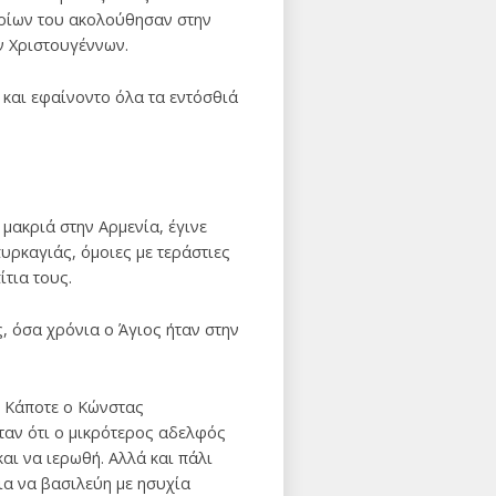
ηρίων του ακολούθησαν στην
ν Χριστουγέννων.
 και εφαίνοντο όλα τα εντόσθιά
μακριά στην Αρμενία, έγινε
υρκαγιάς, όμοιες με τεράστιες
ίτια τους.
, όσα χρόνια ο Άγιος ήταν στην
. Κάποτε ο Κώνστας
αν ότι ο μικρότερος αδελφός
αι να ιερωθή. Αλλά και πάλι
ια να βασιλεύη με ησυχία