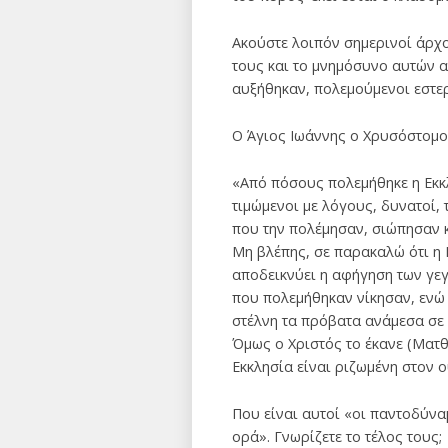
Ακούστε λοιπόν σημερινοί άρχο
τους και το μνημόσυνο αυτών α
αυξήθηκαν, πολεμούμενοι εστε
Ο Άγιος Ιωάννης ο Χρυσόστομο
«Από πόσους πολεμήθηκε η Εκκλ
τιμώμενοι με λόγους, δυνατοί,
που την πολέμησαν, σιώπησαν κ
Μη βλέπης, σε παρακαλώ ότι η Ε
αποδεικνύει η αφήγηση των γεγ
που πολεμήθηκαν νίκησαν, ενώ 
στέλνη τα πρόβατα ανάμεσα σε 
Όμως ο Χριστός το έκανε (Ματθ.
Εκκλησία είναι ριζωμένη στον 
Που είναι αυτοί «οι παντοδύνα
ορά». Γνωρίζετε το τέλος τους;