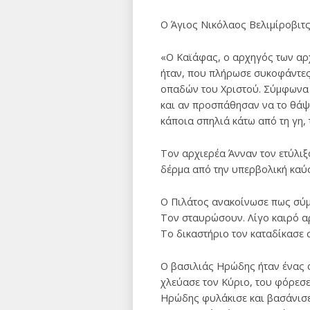
Ο Άγιος Νικόλαος Βελιμίροβιτς
«Ο Καϊάφας, ο αρχηγός των αρχ
ήταν, που πλήρωσε συκοφάντες
οπαδών του Χριστού. Σύμφωνα μ
και αν προσπάθησαν να το θάψο
κάποια σπηλιά κάτω από τη γη, 
Τον αρχιερέα Άνναν τον ετύλιξ
δέρμα από την υπερβολική καύση
Ο Πιλάτος ανακοίνωσε πως σύμ
Τον σταυρώσουν. Λίγο καιρό αρ
Το δικαστήριο τον καταδίκασε 
Ο βασιλιάς Ηρώδης ήταν ένας 
χλεύασε τον Κύριο, του φόρεσε
Ηρώδης φυλάκισε και βασάνισε