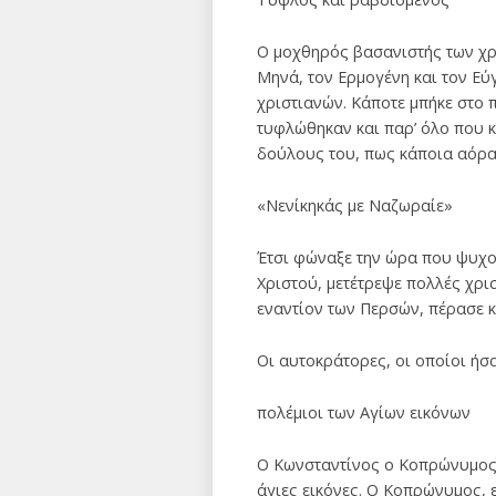
Ο μοχθηρός βασανιστής των χρ
Μηνά, τον Ερμογένη και τον Εύ
χριστιανών. Κάποτε μπήκε στο 
τυφλώθηκαν και παρ’ όλο που κ
δούλους του, πως κάποια αόρα
«Νενίκηκάς με Ναζωραίε»
Έτσι φώναξε την ώρα που ψυχο
Χριστού, μετέτρεψε πολλές χρι
εναντίον των Περσών, πέρασε κ
Οι αυτοκράτορες, οι οποίοι ήσ
πολέμιοι των Αγίων εικόνων
Ο Κωνσταντίνος ο Κοπρώνυμος 
άγιες εικόνες. Ο Κοπρώνυμος, 