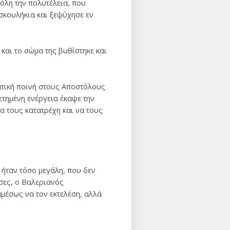
όλη την πολυτέλεια, που
σκουλήκια και ξεψύχησε εν
αι το σώμα της βυθίστηκε και
ατική ποινή στους Αποστόλους
ετημένη ενέργεια έκαψε την
να τους κατατρέχη και να τους
 ήταν τόσο μεγάλη, που δεν
σες, ο Βαλεριανός
μέσως να τον εκτελέση, αλλά