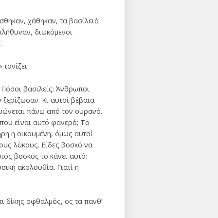
σθηκαν, χάθηκαν, τα βασίλειά
επλήθυναν, διωκόμενοι
.
τονίζει:
; Πόσοι βασιλείς; Άνθρωποι
 ξερίζωσαν. Κι αυτοί βέβαια
υψώνεται πάνω από τον ουρανό.
 που είναι αυτό φανερό; Το
ρη η οικουμένη, όμως αυτοί
ους λύκους. Είδες βοσκό να
ιός βοσκός το κάνει αυτό;
υσική ακολουθία. Γιατί η
ι δίκης οφθαλμός, ος τα πανθ’