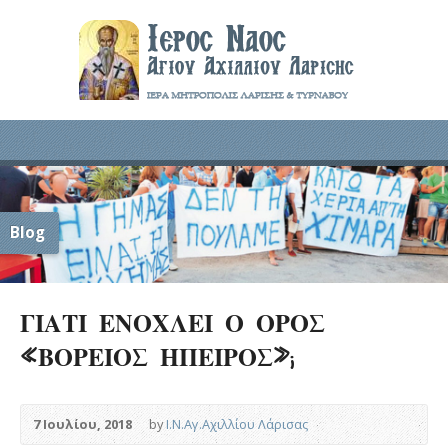
Blog
ΓΙΑΤΙ ΕΝΟΧΛΕΙ Ο ΟΡΟΣ
«ΒΟΡΕΙΟΣ ΗΠΕΙΡΟΣ»;
7 Ιουλίου, 2018
by
Ι.Ν.Αγ.Αχιλλίου Λάρισας