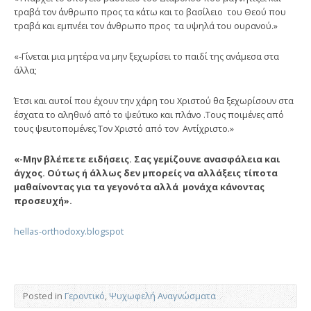
τραβά τον άνθρωπο προς τα κάτω και το βασίλειο του Θεού που
τραβά και εμπνέει τον άνθρωπο προς τα υψηλά του ουρανού.»
«-Γίνεται μια μητέρα να μην ξεχωρίσει το παιδί της ανάμεσα στα
άλλα;
Έτσι και αυτοί που έχουν την χάρη του Χριστού θα ξεχωρίσουν στα
έσχατα το αληθινό από το ψεύτικο και πλάνο .Τους ποιμένες από
τους ψευτοπομένες.Τον Χριστό από τον Αντίχριστο.»
«-Μην βλέπετε ειδήσεις. Σας γεμίζουνε ανασφάλεια και
άγχος. Ούτως ή άλλως δεν μπορείς να αλλάξεις τίποτα
μαθαίνοντας για τα γεγονότα αλλά μονάχα κάνοντας
προσευχή».
hellas-orthodoxy.blogspot
Posted in
Γεροντικό
,
Ψυχωφελή Αναγνώσματα