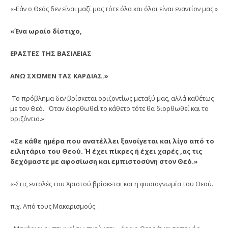
«-Εάν ο Θεός δεν είναι μαζί μας τότε όλα και όλοι είναι εναντίον μας.»
«Ένα ωραίο δίστιχο,
ΕΡΑΣΤΕΣ ΤΗΣ ΒΑΣΙΛΕΙΑΣ
ΑΝΩ ΣΧΩΜΕΝ ΤΑΣ ΚΑΡΔΙΑΣ.»
-Το πρόβλημα δεν βρίσκεται οριζοντίως μεταξύ μας, αλλά καθέτως
με τον Θεό. Όταν διορθωθεί το κάθετο τότε θα διορθωθεί και το
οριζόντιο.»
«Σε κάθε ημέρα που ανατέλλει ξανοίγεται και λίγο από το
ειλητάριο του Θεού. Ή έχει πίκρες ή έχει χαρές ,ας τις
δεχόμαστε με αφοσίωση και εμπιστοσύνη στον Θεό.»
«-Στις εντολές του Χριστού βρίσκεται και η φυσιογνωμία του Θεού.
π.χ. Από τους Μακαρισμούς :