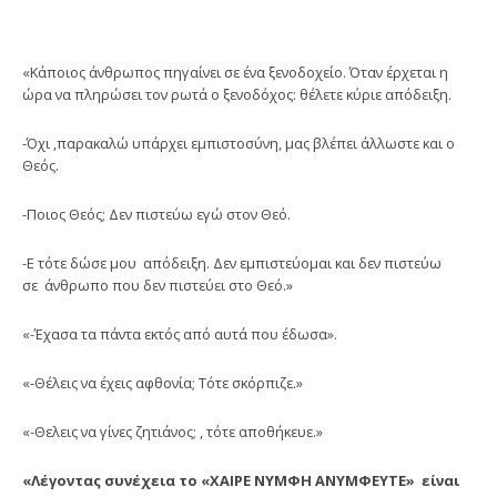
«Κάποιος άνθρωπος πηγαίνει σε ένα ξενοδοχείο. Όταν έρχεται η
ώρα να πληρώσει τον ρωτά ο ξενοδόχος: θέλετε κύριε απόδειξη.
-Όχι ,παρακαλώ υπάρχει εμπιστοσύνη, μας βλέπει άλλωστε και ο
Θεός.
-Ποιος Θεός; Δεν πιστεύω εγώ στον Θεό.
-Ε τότε δώσε μου απόδειξη. Δεν εμπιστεύομαι και δεν πιστεύω
σε άνθρωπο που δεν πιστεύει στο Θεό.»
«-Έχασα τα πάντα εκτός από αυτά που έδωσα».
«-Θέλεις να έχεις αφθονία; Τότε σκόρπιζε.»
«-Θελεις να γίνες ζητιάνος; , τότε αποθήκευε.»
«Λέγοντας συνέχεια το «ΧΑΙΡΕ ΝΥΜΦΗ ΑΝΥΜΦΕΥΤΕ» είναι