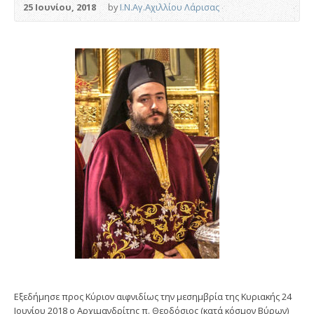
25 Ιουνίου, 2018
by
Ι.Ν.Αγ.Αχιλλίου Λάρισας
Εξεδήμησε προς Κύριον αιφνιδίως την μεσημβρία της Κυριακής 24
Ιουνίου 2018 ο Αρχιμανδρίτης π. Θεοδόσιος (κατά κόσμον Βύρων)