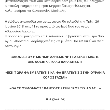
μεταστάντος και τους δύο κατά σάρκα αδελφούς του, π. Πολυχρόνη
Μπάταλη, εφημέριο της Ιεράς Μητροπόλεως Ρεθύμνης και
Αυλοποτάμου και Κωνσταντίνο Μπάταλη.
Η εξόδιος ακολουθία του μεταστάντος θα τελεσθεί την Τρίτη 26
Ιουνίου 2018, στις 11 το πρωί από τον Ιερό Ναό του Αγίου
Αθανασίου Λαρίσης.
Η σορός του μακαριστού π. Θεοδοσίου θα βρίσκεται στον Ιερό Ναό
Αγίου Αθανασίου Λαρίσης από τις 7 π.μ., όπου θα τελεστεί και Θεία
Λειτουργία.
«ΑΙΩΝΙΑ ΣΟΥ Η ΜΝΗΜΗ ΑΛΗΣΜΟΝΗΤΕ ΑΔΕΛΦΕ ΜΑΣ Π.
ΘΕΟΔΟΣΙΕ ΚΑΙ ΚΑΛΟ ΠΑΡΑΔΕΙΣΟ.»
«ΕΚΕΙ ΤΩΡΑ ΘΑ ΕΜΒΑΤΕΥΕΙΣ ΚΑΙ ΘΑ ΙΕΡΑΤΕΥΕΙΣ ΣΤΗΝ ΟΥΡΑΝΙΑ
ΧΟΡΟΣΤΑΣΙΑ!»
«ΘΑ ΣΕ ΘΥΜΟΜΑΣΤΕ ΠΑΝΤΟΤΕ ΣΤΗΝ ΠΡΟΣΕΥΧΗ ΜΑΣ…»
π.Αχίλλιος