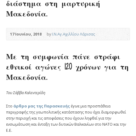
διάστημα στη μαρτυρική
Μακεδονία.
17 Ιουνίου, 2018
by
Ι.Ν.Αγ.Αχιλλίου Λάρισας
Με τη συμφωνία πάνε στράφι
εθνικοί αγώνες 120 χρόνων για τη
Μακεδονία.
Του Σάββα Καλεντερίδη
Στο
άρθρο μας της Παρασκευής
έγινε μια προσπάθεια
περιγραφής της γεωπολιτικής κατάστασης που έχει διαμορφωθεί
στην περιοχή και τις αποφάσεις που έχουν ληφθεί για την
ενσωμάτωση και ένταξη των δυτικών Βαλκανίων στο ΝΑΤΟ και την
Ε.Ε.