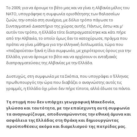
Το 2009, για να άρουμε το βέτο μας και να γίνει η Αλβανία μέλος του
ΝΑΤΟ, υπογράφηκε η συμφωνία οριοθέτησης των θαλασσίων
ζωών, την οποία στη συνέχεια, με δόλιο τρόπο πάγωσε το
Συνταγματικό Δικαστήριο της χώρας αυτής. Πάντως, έστω και μ’
αυτόν τον τρόπο, η Ελλάδα τότε διαπραγματεύτηκε και κάτι πήρε
από την Αλβανία, το οποίο όμως δεν το κατοχύρωσε, πράγμα που
πρέπει να γίνει μάθημα για την ελληνική διπλωματία, τώρα που
«παζαρεύεται» ξανά η ίδια συμφωνία, με χειρότερους όρους για την
Ελλάδα, για να άρουμε το βέτο και να αρχίσουν οι ενταξιακές
διαπραγματεύσεις της Αλβανίας με την Ελλάδα.
Δυστυχώς, στη συμφωνία με τα Σκόπια, που υπογράφει ο Έλληνας
πρωθυπουργός την ώρα που διαβάζει ο αναγνώστης αυτές τις
γραμμές, η Ελλάδα όχι μόνο δεν πήρε τίποτα, αλλά έδωσε τα πάντα.
Τη στιγμή που δεν υπάρχει γεωγραφική Μακεδονία,
γλώσσα και ταυτότητα, με την επαίσχυντη αυτή συμφωνία
τα αναγνωρίζουμε, αποδυναμώνοντας την εθνική άμυνα και
ασφάλεια της Ελλάδας στη Θράκη και δημιουργώντας
προϋποθέσεις ακόμα και διαμελισμού της πατρίδας μας.