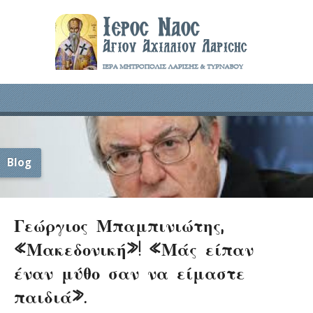
Blog
Γεώργιος Μπαμπινιώτης,
«Μακεδονική»! «Μάς είπαν
έναν μύθο σαν να είμαστε
παιδιά».