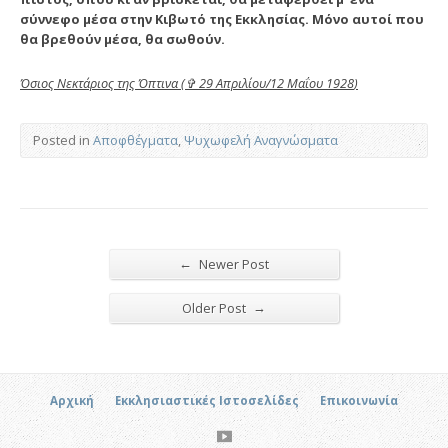
σύννεφο μέσα στην Κιβωτό της Εκκλησίας.
Μόνο αυτοί που
θα βρεθούν μέσα, θα σωθούν.
Όσιος Νεκτάριος της Όπτινα (
✞
29 Απριλίου/12 Μαΐου 1928
)
Posted in
Αποφθέγματα
,
Ψυχωφελή Αναγνώσματα
←
Newer Post
→
Older Post
Αρχική
Εκκλησιαστικές Ιστοσελίδες
Επικοινωνία