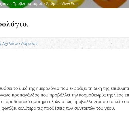
χρονοι Προβληματισμοί
>
Άρθρα
>
View Post
ολόγιο.
Αγ.Αχιλλίου Λάρισας
υάσει το δικό της ημερολόγιο που εκφράζει τη δική της επιθυμητ
όργανο προπαγάνδας που προβάλλει την κοσμοθεωρία της νέας ε
το παραδοσιακό σύστημα αξιών όπως προβάλλονται στο οικείο ο
φωτίζει καλύτερα τις προθέσεις των συντακτών του νέου.