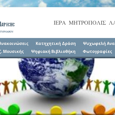
ΙΕΡΑ ΜΗΤΡΟΠΟΛΙΣ Λ
Ανακοινώσεις
Κατηχητική Δράση
Ψυχωφελή Ανα
ζ. Μουσικής
Ψηφιακή Βιβλιοθήκη
Φωτογραφίες