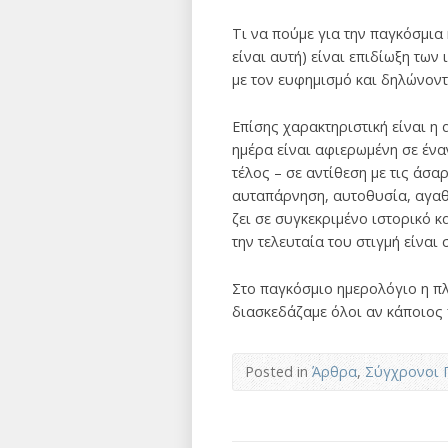
Τι να πούμε για την παγκόσμια
είναι αυτή) είναι επιδίωξη των
με τον ευφημισμό και δηλώνοντα
Επίσης χαρακτηριστική είναι 
ημέρα είναι αφιερωμένη σε ένα
τέλος – σε αντίθεση με τις άσα
αυταπάρνηση, αυτοθυσία, αγαθο
ζει σε συγκεκριμένο ιστορικό 
την τελευταία του στιγμή είναι
Στο παγκόσμιο ημερολόγιο η πλ
διασκεδάζαμε όλοι αν κάποιος 
Posted in
Άρθρα
,
Σύγχρονοι 