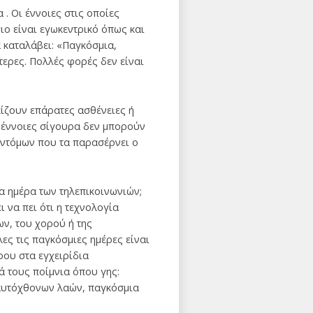
. Οι έννοιες στις οποίες
ιο είναι εγωκεντρικό όπως και
α καταλάβει: «Παγκόσμια,
τερες. Πολλές φορές δεν είναι
κίζουν επάρατες ασθένειες ή
ι έννοιες σίγουρα δεν μπορούν
εντόμων που τα παρασέρνει ο
α ημέρα των τηλεπικοινωνιών;
 να πει ότι η τεχνολογία
ων, του χορού ή της
ες τις παγκόσμιες ημέρες είναι
ρου στα εγχειρίδια
ά τους ποίμνια όπου γης:
 αυτόχθονων λαών, παγκόσμια