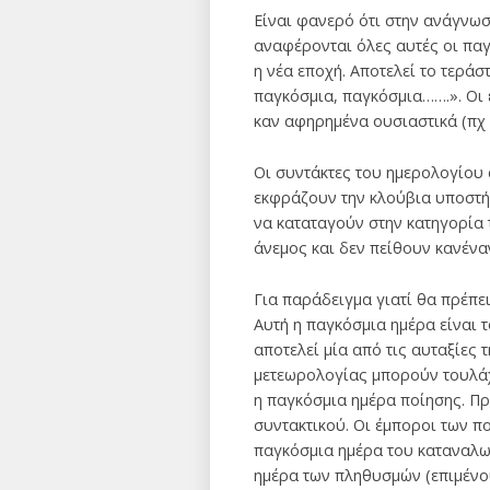
Είναι φανερό ότι στην ανάγνωσ
αναφέρονται όλες αυτές οι παγ
η νέα εποχή. Αποτελεί το τεράσ
παγκόσμια, παγκόσμια…….». Οι 
καν αφηρημένα ουσιαστικά (πχ
Οι συντάκτες του ημερολογίου 
εκφράζουν την κλούβια υποστήρ
να καταταγούν στην κατηγορία 
άνεμος και δεν πείθουν κανέναν
Για παράδειγμα γιατί θα πρέπε
Αυτή η παγκόσμια ημέρα είναι τ
αποτελεί μία από τις αυταξίες 
μετεωρολογίας μπορούν τουλάχι
η παγκόσμια ημέρα ποίησης. Π
συντακτικού. Οι έμποροι των π
παγκόσμια ημέρα του καταναλω
ημέρα των πληθυσμών (επιμένο