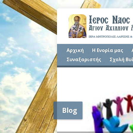
Αρχική
Η Ενορία μας
Συναξαριστής
Σχολή Βυ
Blog