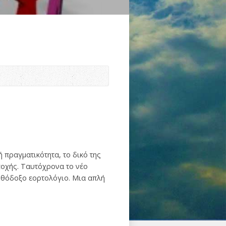
ή πραγματικότητα, το δικό της
ποχής. Ταυτόχρονα το νέο
ρθόδοξο εορτολόγιο. Μια απλή