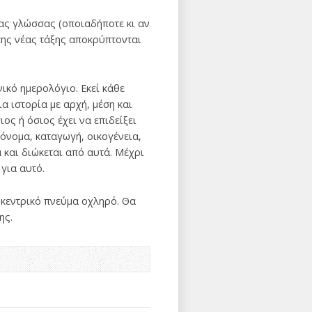
ιας γλώσσας (οποιαδήποτε κι αν
 της νέας τάξης αποκρύπτονται
κό ημερολόγιο. Εκεί κάθε
α ιστορία με αρχή, μέση και
ος ή όσιος έχει να επιδείξει
 όνομα, καταγωγή, οικογένεια,
 και διώκεται από αυτά. Μέχρι
 για αυτό.
ωκεντρικό πνεύμα οχληρό. Θα
ης.