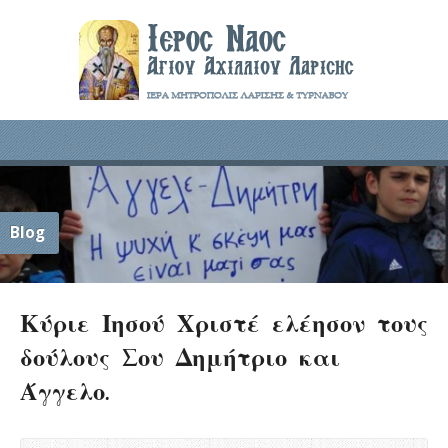
Blog
Κύριε Ιησού Χριστέ ελέησον τους
δούλους Σου Δημήτριο και
Άγγελο.