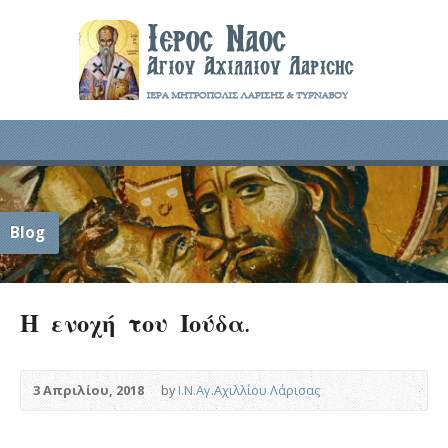
Blog
Η ενοχή του Ιούδα.
3 Απριλίου, 2018
by
Ι.Ν.Αγ.Αχιλλίου Λάρισας