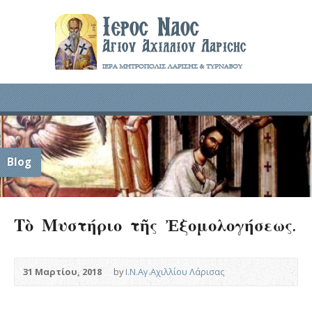
Blog
Τὸ Μυστήριο τῆς Ἐξομολογήσεως.
31 Μαρτίου, 2018
by
Ι.Ν.Αγ.Αχιλλίου Λάρισας