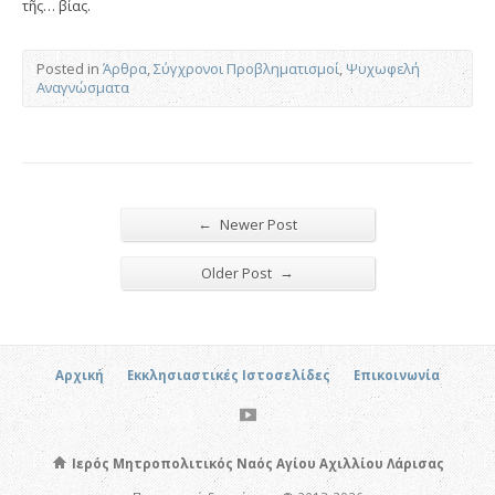
τῆς… βίας.
Posted in
Άρθρα
,
Σύγχρονοι Προβληματισμοί
,
Ψυχωφελή
Αναγνώσματα
←
Newer Post
→
Older Post
Αρχική
Εκκλησιαστικές Ιστοσελίδες
Επικοινωνία
Ιερός Μητροπολιτικός Ναός Αγίου Αχιλλίου Λάρισας