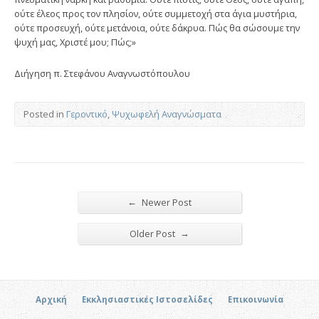
ούτε έλεος προς τον πλησίον, ούτε συμμετοχή στα άγια μυστήρια,
ούτε προσευχή, ούτε μετάνοια, ούτε δάκρυα. Πώς θα σώσουμε την
ψυχή μας, Χριστέ μου; Πώς;»
Διήγηση π. Στεφάνου Αναγνωστόπουλου
Posted in
Γεροντικό
,
Ψυχωφελή Αναγνώσματα
←
Newer Post
→
Older Post
Αρχική
Εκκλησιαστικές Ιστοσελίδες
Επικοινωνία