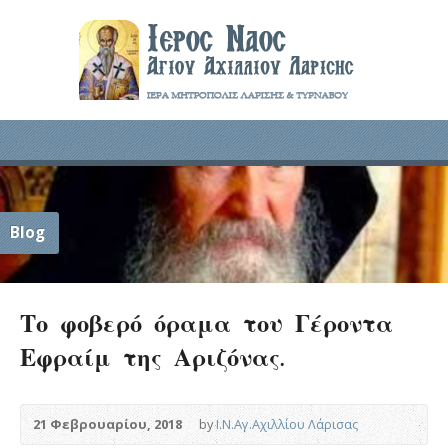
Blog
Το φοβερό όραμα του Γέροντα
Εφραίμ της Αριζόνας.
21 Φεβρουαρίου, 2018
by
Ι.Ν.Αγ.Αχιλλίου Λάρισας