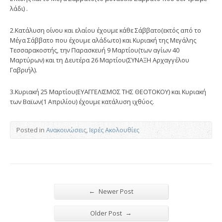
λάδι) .
2.Κατάλυση οίνου και ελαίου έχουμε κάθε Σάββατο(εκτός από το
Μέγα Σάββατο που έχουμε αλάδωτο) και Κυριακή της Μεγάλης
Τεσσαρακοστής, την Παρασκευή 9 Μαρτίου(των αγίων 40
Μαρτύρων) και τη Δευτέρα 26 Μαρτίου(ΣΥΝΑΞΗ Αρχαγγέλου
Γαβριήλ).
3.Κυριακή 25 Μαρτίου(ΕΥΑΓΓΕΛΙΣΜΟΣ ΤΗΣ ΘΕΟΤΟΚΟΥ) και Κυριακή
των Βαϊων(1 Απριλίου) έχουμε κατάλυση ιχθύος.
Posted in
Ανακοινώσεις
,
Ιερές Ακολουθίες
←
Newer Post
→
Older Post