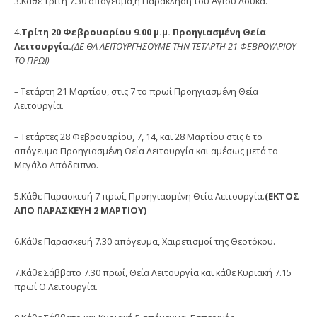
3.Κάθε Τρίτη 7.30 απόγευμα,η Παράκληση του Αγίου Λουκά.
4.
Τρίτη 20 Φεβρουαρίου 9.00 μ.μ. Προηγιασμένη Θεία
Λειτουργία.
(ΔΕ ΘΑ ΛΕΙΤΟΥΡΓΗΣΟΥΜΕ ΤΗΝ ΤΕΤΑΡΤΗ 21 ΦΕΒΡΟΥΑΡΙΟΥ
ΤΟ ΠΡΩΙ)
– Τετάρτη 21 Μαρτίου, στις 7 το πρωί Προηγιασμένη Θεία
Λειτουργία.
– Τετάρτες 28 Φεβρουαρίου, 7, 14, και 28 Μαρτίου στις 6 το
απόγευμα Προηγιασμένη Θεία Λειτουργία και αμέσως μετά το
Μεγάλο Απόδειπνο.
5.Κάθε Παρασκευή 7 πρωί, Προηγιασμένη Θεία Λειτουργία.
(ΕΚΤΟΣ
ΑΠΟ ΠΑΡΑΣΚΕΥΗ 2 ΜΑΡΤΙΟΥ)
6.Κάθε Παρασκευή 7.30 απόγευμα, Χαιρετισμοί της Θεοτόκου.
7.Κάθε Σάββατο 7.30 πρωί, Θεία Λειτουργία και κάθε Κυριακή 7.15
πρωί Θ.Λειτουργία.