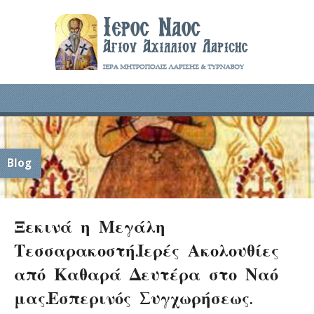
Blog
Ξεκινά η Μεγάλη
Τεσσαρακοστή.Ιερές Ακολουθίες
από Καθαρά Δευτέρα στο Ναό
μας.Εσπερινός Συγχωρήσεως.