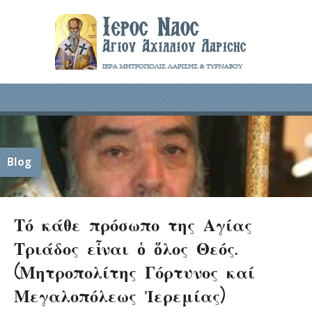
Blog
Τό κάθε πρόσωπο της Αγίας
Τριάδος εἶναι ὁ ὅλος Θεός.
(Μητροπολίτης Γόρτυνος καί
Μεγαλοπόλεως Ἰερεμίας)