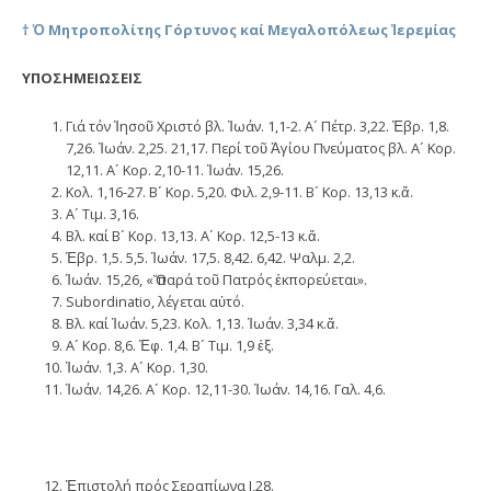
† Ὁ Μητροπολίτης Γόρτυνος καί Μεγαλοπόλεως Ἰερεμίας
ΥΠΟΣΗΜΕΙΩΣΕΙΣ
Γιά τόν Ἰησοῦ Χριστό βλ. Ἰωάν. 1,1-2. Α´ Πέτρ. 3,22. Ἑβρ. 1,8.
7,26. Ἰωάν. 2,25. 21,17. Περί τοῦ Ἁγίου Πνεύματος βλ. Α´ Κορ.
12,11. Α´ Κορ. 2,10-11. Ἰωάν. 15,26.
Κολ. 1,16-27. Β´ Κορ. 5,20. Φιλ. 2,9-11. Β´ Κορ. 13,13 κ.ἄ.
Α´ Τιμ. 3,16.
Βλ. καί Β´ Κορ. 13,13. Α´ Κορ. 12,5-13 κ.ἄ.
Ἑβρ. 1,5. 5,5. Ἰωάν. 17,5. 8,42. 6,42. Ψαλμ. 2,2.
Ἰωάν. 15,26, «Ὅ παρά τοῦ Πατρός ἐκπορεύεται».
Subordinatio, λέγεται αὐτό.
Βλ. καί Ἰωάν. 5,23. Κολ. 1,13. Ἰωάν. 3,34 κ.ἄ.
Α´ Κορ. 8,6. Ἐφ. 1,4. Β´ Τιμ. 1,9 ἑξ.
Ἰωάν. 1,3. Α´ Κορ. 1,30.
Ἰωάν. 14,26. Α´ Κορ. 12,11-30. Ἰωάν. 14,16. Γαλ. 4,6.
Ἐπιστολή πρός Σεραπίωνα Ι,28.