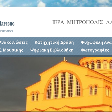
ΙΕΡΑ ΜΗΤΡΟΠΟΛΙΣ Λ
Ανακοινώσεις
Κατηχητική Δράση
Ψυχωφελή Ανα
ζ. Μουσικής
Ψηφιακή Βιβλιοθήκη
Φωτογραφίες