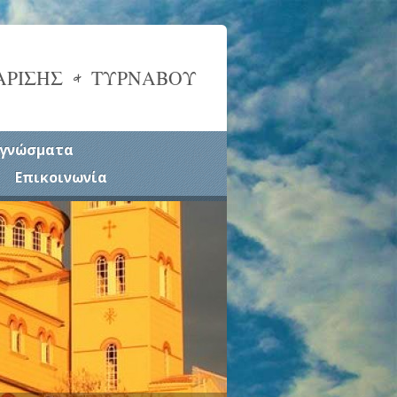
ΑΡΙΣΗΣ & ΤΥΡΝΑΒΟΥ
γνώσματα
Επικοινωνία