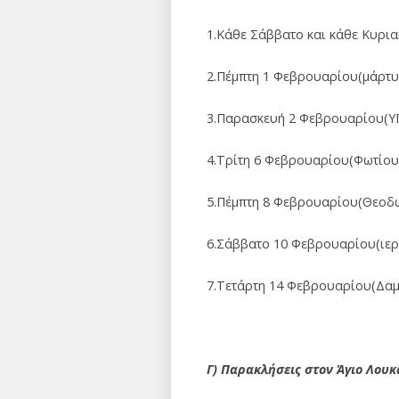
1.Κάθε Σάββατο και κάθε Κυρια
2.Πέμπτη 1 Φεβρουαρίου(μάρτ
3.Παρασκευή 2 Φεβρουαρίου(Υ
4.Τρίτη 6 Φεβρουαρίου(Φωτίου
5.Πέμπτη 8 Φεβρουαρίου(Θεοδώ
6.Σάββατο 10 Φεβρουαρίου(ιε
7.Τετάρτη 14 Φεβρουαρίου(Δαμ
Γ) Παρακλήσεις στον Άγιο Λου