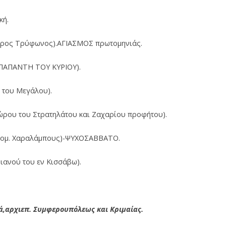
κή.
υρος Τρύφωνος).ΑΓΙΑΣΜΟΣ πρωτομηνιάς.
ΠΑΠΑΝΤΗ ΤΟΥ ΚΥΡΙΟΥ).
 του Μεγάλου).
ρου του Στρατηλάτου και Ζαχαρίου προφήτου).
ρομ. Χαραλάμπους)-ΨΥΧΟΣΑΒΒΑΤΟ.
ιανού του εν Κισσάβω).
κά,αρχιεπ. Συμφερουπόλεως και Κριμαίας.