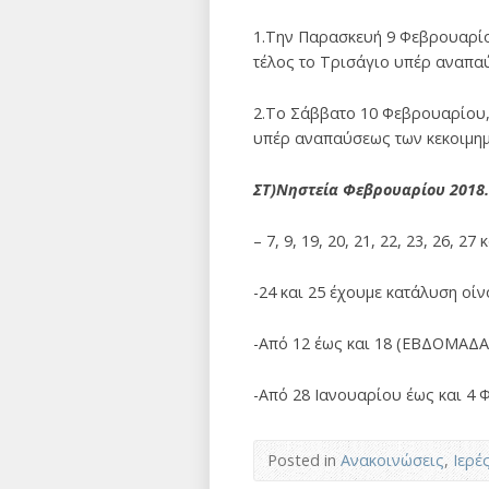
1.Την Παρασκευή 9 Φεβρουαρίο
τέλος το Τρισάγιο υπέρ αναπα
2.Το Σάββατο 10 Φεβρουαρίου,τ
υπέρ αναπαύσεως των κεκοιμη
ΣΤ)Νηστεία Φεβρουαρίου 2018.
– 7, 9, 19, 20, 21, 22, 23, 26, 
-24 και 25 έχουμε κατάλυση οίν
-Από 12 έως και 18 (ΕΒΔΟΜΑΔΑ
-Από 28 Ιανουαρίου έως και 4 
Posted in
Ανακοινώσεις
,
Ιερέ