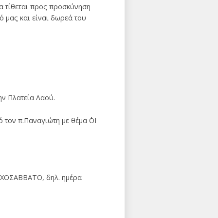
θα τίθεται προς προσκύνηση
 μας και είναι δωρεά του
ην Πλατεία Λαού.
 τον π.Παναγιώτη με θέμα ΄΄ΟΙ
ΨΥΧΟΣΑΒΒΑΤΟ, δηλ. ημέρα