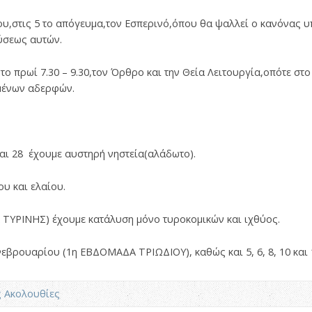
υ,στις 5 το απόγευμα,τον Εσπερινό,όπου θα ψαλλεί ο κανόνας υπ
ύσεως αυτών.
ο πρωί 7.30 – 9.30,τον Όρθρο και την Θεία Λειτουργία,οπότε στο
μένων αδερφών.
27 και 28 έχουμε αυστηρή νηστεία(αλάδωτο).
ου και ελαίου.
 ΤΥΡΙΝΗΣ) έχουμε κατάλυση μόνο τυροκομικών και ιχθύος.
Φεβρουαρίου (1η ΕΒΔΟΜΑΔΑ ΤΡΙΩΔΙΟΥ), καθώς και 5, 6, 8, 10 και 
ς Ακολουθίες