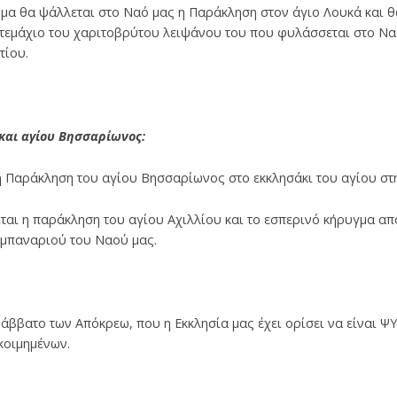
ευμα θα ψάλλεται στο Ναό μας η Παράκληση στον άγιο Λουκά και 
τεμάχιο του χαριτοβρύτου λειψάνου του που φυλάσσεται στο Ναό
τίου.
 και αγίου Βησσαρίωνος:
ι η Παράκληση του αγίου Βησσαρίωνος στο εκκλησάκι του αγίου στ
είται η παράκληση του αγίου Αχιλλίου και το εσπερινό κήρυγμα από
καμπαναριού του Ναού μας.
Σάββατο των Απόκρεω, που η Εκκλησία μας έχει ορίσει να είναι 
κοιμημένων.