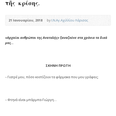
τῆς κρίσης.
21 Ιανουαρίου, 2018
by
Ι.Ν.Αγ.Αχιλλίου Λάρισας
«Αρχαίοι ανθρώποι της Ανατολής» ξαναζούνε στα χρόνια τα δικά
μας…
ΣΚΗΝΗ ΠΡΩΤΗ
– Γιατρέ μου, πόσο κοστίζουν τα φάρμακα που μου γράφεις;
– Φτηνά είναι μπάρμπα-Γιώργη…