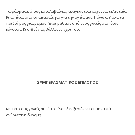
Τα φάρμακα, όπως καταλαβαίνεις, αναγκαστικά έρχονται τελευταία.
Κι ας είναι από τα απαραίτητα για την υγεία μας. Πάνω απ’ όλα τα
παιδιά μας γιατρέ μου. Έτσι μάθαμε από τους γονείς μας, έτσι
κάνουμε. Κι ο Θεός ας βάλλει το χέρι Του.
ΣΥΜΠΕΡΑΣΜΑΤΙΚΟΣ ΕΠΙΛΟΓΟΣ
Με τέτοιους γονείς αυτό το Γένος δεν ξεριζώνεται με καμιά
ανθρώπινη δύναμη.