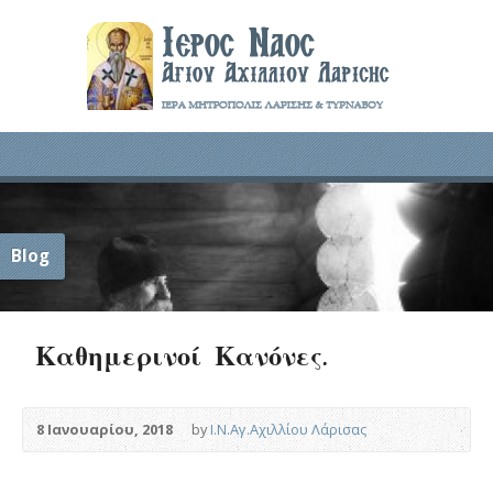
Blog
Καθημερινοί Κανόνες.
8 Ιανουαρίου, 2018
by
Ι.Ν.Αγ.Αχιλλίου Λάρισας