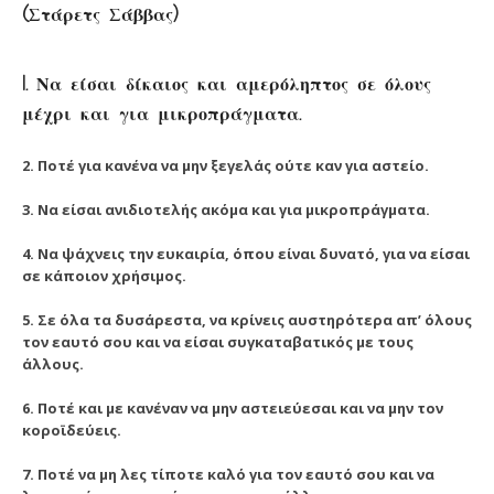
(Στάρετς Σάββας)
1. Να είσαι δίκαιος και αμερόληπτος σε όλους
μέχρι και για μικροπράγματα.
2. Ποτέ για κανένα να μην ξεγελάς ούτε καν για αστείο.
3. Να είσαι ανιδιοτελής ακόμα και για μικροπράγματα.
4. Να ψάχνεις την ευκαιρία, όπου είναι δυνατό, για να είσαι
σε κάποιον χρήσιμος.
5. Σε όλα τα δυσάρεστα, να κρίνεις αυστηρότερα απ’ όλους
τον εαυτό σου και να είσαι συγκαταβατικός με τους
άλλους.
6. Ποτέ και με κανέναν να μην αστειεύεσαι και να μην τον
κοροϊδεύεις.
7. Ποτέ να μη λες τίποτε καλό για τον εαυτό σου και να