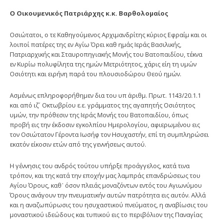
Ο Οικουμενικός Πατριάρχης κ.κ. Βαρθολομαίος
Οσιώτατοι, ο τε Καθηγούμενος Αρχιμανδρίτης κύριος Εφραίμ και οι
λοιποί πατέρες της εν Αγίω Όρει καθ ημάς Ιεράς Βασιλικής,
Πατριαρχικής και Σταυροπηγιακής Μονής του Βατοπαιδίου, τέκνα
εν Κυρίω πολυφίλητα της ημών Μετριότητος, χάρις είη τη υμών
Οσιότητι και ειρήνη παρά του πλουσιοδώρου Θεού ημών.
Ασμένως επληροφορήθημεν δια του υπ ἀριθμ. Πρωτ. 1143/20.1.1
και από ιζ´ Οκτωβρίου ε.ε. γράμματος της αγαπητής Οσιότητος
υμών, την πρόθεσιν της Ιεράς Μονής του Βατοπαιδίου, όπως
προβή εις την έκδοσιν εγκολπίου Ημερολογίου, αφιερωμένου εις
τον Οσιώτατον Γέροντα Ιωσήφ τον Ησυχαστήν, επί τη συμπληρώσει
εκατόν είκοσιν ετών από της γεννήσεως αυτού.
Η γέννησις του ανδρός τούτου υπήρξε προάγγελος, κατά τινα
τρόπον, και της κατά την εποχήν μας λαμπράς επανδρώσεως του
Αγίου Όρους, καθ᾽ όσον πλειάς μοναζόντων εντός του Αγιωνύμου
Όρους ανάγουν την πνευματικήν αυτών πατρότητα εις αυτόν. Αλλά
και η αναζωπύρωσις του ησυχαστικού πνεύματος, η αναβίωσις του
μοναστικού ιδεώδους και τυπικού εις το περιβόλιον της Παναγίας