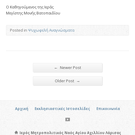
Ο Καθηγούμενος της Ιεράς
Μεγίστης Μονής Βατοπαιδίου
Posted in
Ψυχωφελή Αναγνώσματα
←
Newer Post
→
Older Post
Αρχική
Εκκλησιαστικές Ιστοσελίδες
Επικοινωνία
Ιερός Μητροπολιτικός Ναός Αγίου Αχιλλίου Λάρισας