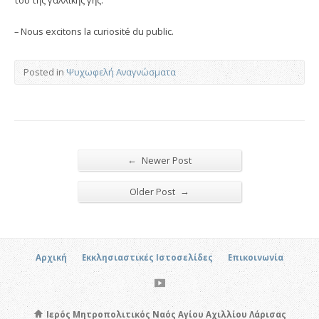
– Nous excitons la curiosité du public.
Posted in
Ψυχωφελή Αναγνώσματα
←
Newer Post
→
Older Post
Αρχική
Εκκλησιαστικές Ιστοσελίδες
Επικοινωνία
Ιερός Μητροπολιτικός Ναός Αγίου Αχιλλίου Λάρισας