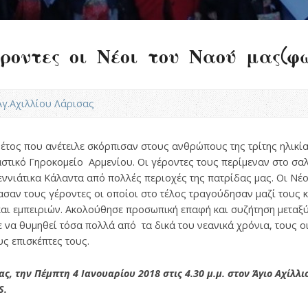
ροντες οι Νέοι του Ναού μας(φω
.Αγ.Αχιλλίου Λάρισας
ο έτος που ανέτειλε σκόρπισαν στους ανθρώπους της τρίτης ηλικί
αστικό Γηροκομείο Αρμενίου. Οι γέροντες τους περίμεναν στο σα
ννιάτικα Κάλαντα από πολλές περιοχές της πατρίδας μας. Οι Νέοι
σαν τους γέροντες οι οποίοι στο τέλος τραγούδησαν μαζί τους κ
και εμπειριών. Ακολούθησε προσωπική επαφή και συζήτηση μεταξύ
 να θυμηθεί τόσα πολλά από τα δικά του νεανικά χρόνια, τους οι
ς επισκέπτες τους.
, την Πέμπτη 4 Ιανουαρίου 2018 στις 4.30 μ.μ. στον Άγιο Αχίλλι
S.