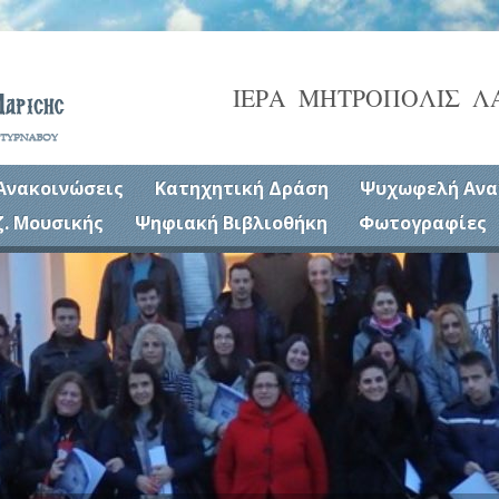
ΙΕΡΑ ΜΗΤΡΟΠΟΛΙΣ Λ
Ανακοινώσεις
Κατηχητική Δράση
Ψυχωφελή Ανα
ζ. Μουσικής
Ψηφιακή Βιβλιοθήκη
Φωτογραφίες