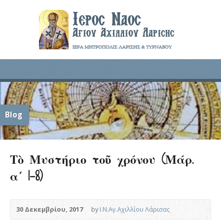
Blog
Τὸ Μυστήριο τοῦ χρόνου (Μάρ.
α΄ 1-8)
30 Δεκεμβρίου, 2017
by
Ι.Ν.Αγ.Αχιλλίου Λάρισας