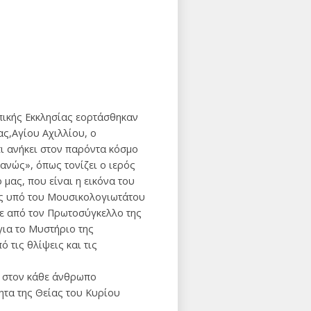
πικής Εκκλησίας εορτάσθηκαν
ς,Αγίου Αχιλλίου, ο
τι ανήκει στον παρόντα κόσμο
ανώς», όπως τονίζει ο ιερός
μας, που είναι η εικόνα του
ως υπό του Μουσικολογιωτάτου
ε από τον Πρωτοσύγκελλο της
για το Μυστήριο της
 τις θλίψεις και τις
ι στον κάθε άνθρωπο
ητα της Θείας του Κυρίου