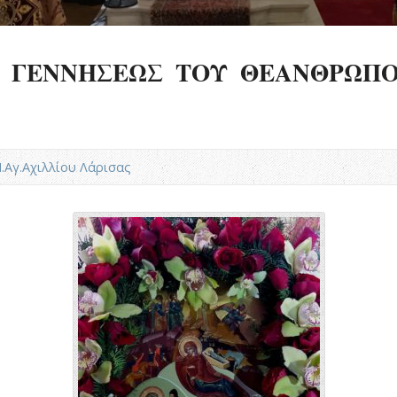
 ΓΕΝΝΗΣΕΩΣ ΤΟΥ ΘΕΑΝΘΡΩΠΟ
Ν.Αγ.Αχιλλίου Λάρισας