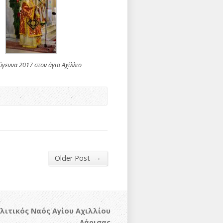
ύγεννα 2017 στον άγιο Αχίλλιο
→
Older Post
λιτικός Ναός Αγίου Αχιλλίου
Λάρισας