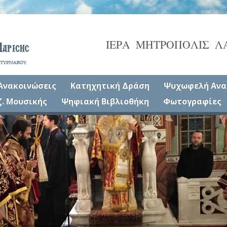
ΙΕΡΑ ΜΗΤΡΟΠΟΛΙΣ Λ
Ανακοινώσεις
Κατηχητική Δράση
Ψυχωφελή Ανα
ζ. Μουσικής
Ψηφιακή Βιβλιοθήκη
Φωτογραφίες