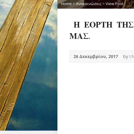
Home
>
Ανακοινώσεις
>
View Post
Η ΕΟΡΤΗ ΤΗΣ
ΜΑΣ.
26 Δεκεμβρίου, 2017
by
Ι.