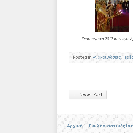
Χριστούγεννα 2017 στον άγιο Α
Posted in
Ανακοινώσεις
,
Ιερέ
←
Newer Post
Αρχική
Εκκλησιαστικές Ισ