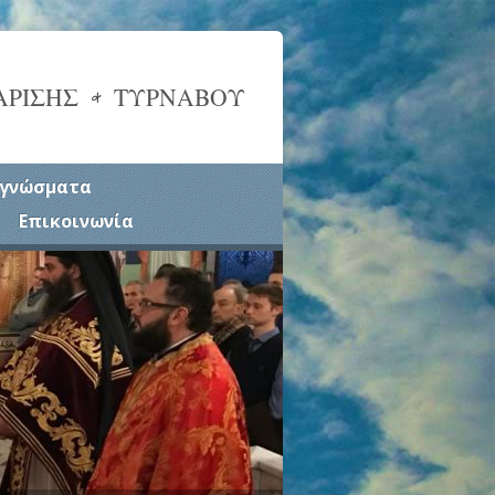
ΑΡΙΣΗΣ & ΤΥΡΝΑΒΟΥ
γνώσματα
Επικοινωνία