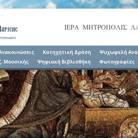
ΙΕΡΑ ΜΗΤΡΟΠΟΛΙΣ Λ
Ανακοινώσεις
Κατηχητική Δράση
Ψυχωφελή Ανα
ζ. Μουσικής
Ψηφιακή Βιβλιοθήκη
Φωτογραφίες