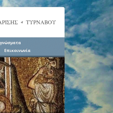
ΑΡΙΣΗΣ & ΤΥΡΝΑΒΟΥ
γνώσματα
Επικοινωνία