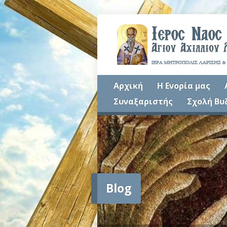
Αρχική
Η Ενορία μας
Συναξαριστής
Σχολή Βυ
Blog