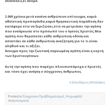
σκανδαλίζει ακόμα.
2.000 χρόνια μετά κανένα ανθρώπινο επίτευγμα, καμιά
αθεϊστική προπαγάνδα,καμιά θρησκευτική παράδοση δεν
κατάφερε είτε να ξεριζώσει,είτε να μετριάσει την αγάπη
που ενσάρκωσε στο πρόσωπό του ο Ιησούς Χριστός.
Μια
αγάπη που θεραπεύει κάθε ανθρώπινη οδύνη και
απαντάει σε κάθε ανθρώπινη αναζήτηση για το τι είναι
αληθινό και τι αξίζει.
Άνοιγμα προς την ζωντανή σαρκωμένη αγάπη είναι η εορτή
των Χριστουγέννων.
Αυτή την αγάπη που παρέχει πλουσιοπάροχα ο Χριστός
και τόσο έχει ανάγκη ο σύγχρονος άνθρωπος.
π.Ελευθέριος Μπαλάκος
Posted in
Σύγχρονοι Προβληματισμοί
,
Ψυχωφελή
Αναγνώσματα