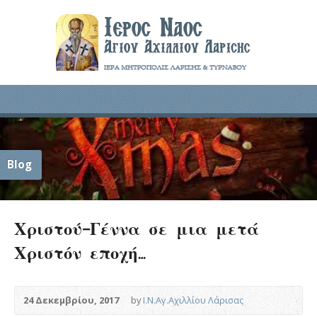
Blog
Χριστού-Γέννα σε μια μετά
Χριστόν εποχή…
24 Δεκεμβρίου, 2017
by
Ι.Ν.Αγ.Αχιλλίου Λάρισας