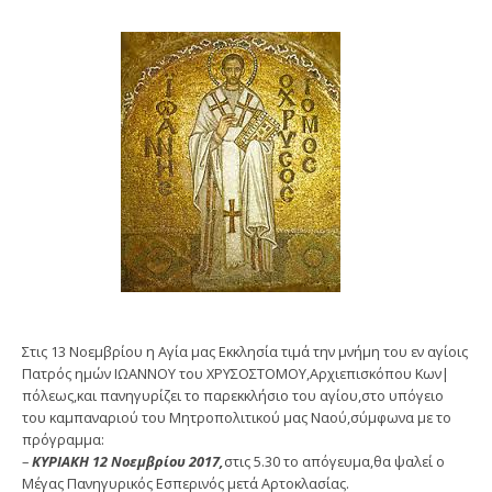
Στις 13 Νοεμβρίου η Αγία μας Εκκλησία τιμά την μνήμη του εν αγίοις
Πατρός ημών ΙΩΑΝΝΟΥ του ΧΡΥΣΟΣΤΟΜΟΥ,Αρχιεπισκόπου Κων|
πόλεως,και πανηγυρίζει το παρεκκλήσιο του αγίου,στο υπόγειο
του καμπαναριού του Μητροπολιτικού μας Ναού,σύμφωνα με το
πρόγραμμα:
–
ΚΥΡΙΑΚΗ 12 Νοεμβρίου 2017,
στις 5.30 το απόγευμα,θα ψαλεί ο
Μέγας Πανηγυρικός Εσπερινός μετά Αρτοκλασίας.