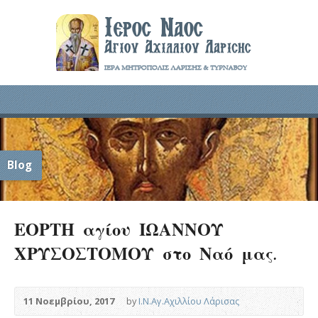
Blog
ΕΟΡΤΗ αγίου ΙΩΑΝΝΟΥ
ΧΡΥΣΟΣΤΟΜΟΥ στο Ναό μας.
11 Νοεμβρίου, 2017
by
Ι.Ν.Αγ.Αχιλλίου Λάρισας