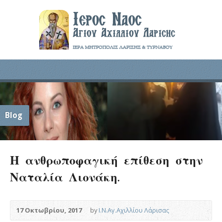
Blog
Η ανθρωποφαγική επίθεση στην
Ναταλία Λιονάκη.
17 Οκτωβρίου, 2017
by
Ι.Ν.Αγ.Αχιλλίου Λάρισας