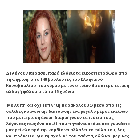
Δεν έχουν περάσει παρά ελάχιστα εικοσιτετράωρα από
τη ψήφιση, από 148 βουλευτές του Ελληνικού
Κοινοβουλίου, του νόμου με τον οποίον θα επιτρέπεται η
αλλαγή φύλου από τα 15 χρόνια.
Με λύπη και όχι έκπληξη παρακολουθώ μέσα από τις
σελίδες κοινωνικής δικτύωσης ένα μεγάλο μέρος εκείνων
που με περισσή άνεση διαρρήγνυαν τα ιμάτια τους,
λέγοντας πως ένα παιδί που πηγαίνει ακόμα στο γυμνάσιο
μπορεί ελαφρά την καρδία να αλλάξει το φύλο του, λες
και πρόκειται για τη σχολική του τσάντα, εδώ και μερικές