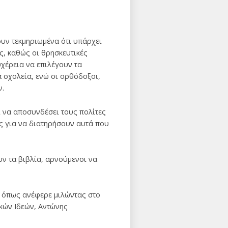
ουν τεκμηριωμένα ότι υπάρχει
ς, καθώς οι θρησκευτικές
χέρεια να επιλέγουν τα
ά σχολεία, ενώ οι ορθόδοξοι,
ν.
 να αποσυνδέσει τους πολίτες
ς για να διατηρήσουν αυτά που
ν τα βιβλία, αρνούμενοι να
, όπως ανέφερε μιλώντας στο
κών Ιδεών, Αντώνης