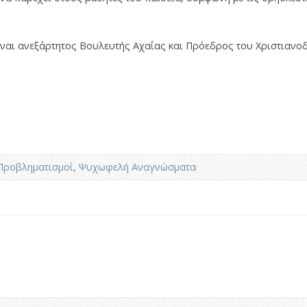
ναι ανεξάρτητος Βουλευτής Αχαΐας και Πρόεδρος του Χριστιανο
Προβληματισμοί
,
Ψυχωφελή Αναγνώσματα