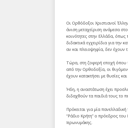
Οι Ορθόδοξοι Χριστιανοί Έλλην
άνιση μεταχείριση ανάμεσα στ
κοινότητες στην Ελλάδα, όπως 
διδακτικά εγχειρίδια για την κ
αν και πλειοψηφία, δεν έχουν 
Τώρα, στη ζοφερή εποχή όπου 
από την Ορθοδοξία, οι θιγόμεν
έχουν κατακτήσει με θυσίες και
Ήδη, η αναστάτωση έχει προσλά
διδαχθούν τα παιδιά τους το π
Πρόκειται για μία πανελλαδική
“Ράδιο Κρήτη” ο πρόεδρος του
Ιερωνυμάκης.