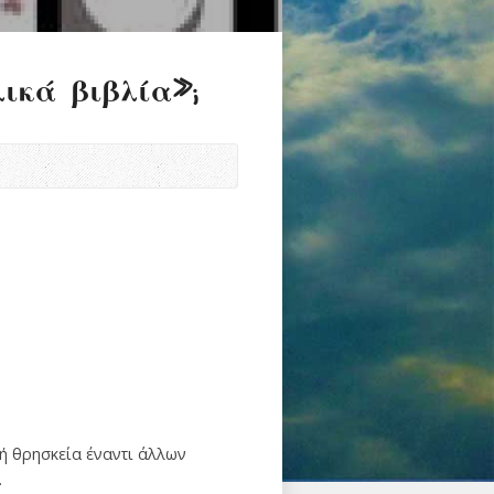
ικά βιβλία»;
κή θρησκεία έναντι άλλων
.