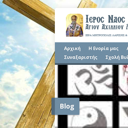
Αρχική
Η Ενορία μας
Συναξαριστής
Σχολή Βυ
Blog