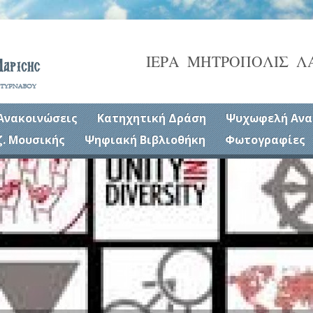
ΙΕΡΑ ΜΗΤΡΟΠΟΛΙΣ Λ
Ανακοινώσεις
Κατηχητική Δράση
Ψυχωφελή Ανα
ζ. Μουσικής
Ψηφιακή Βιβλιοθήκη
Φωτογραφίες