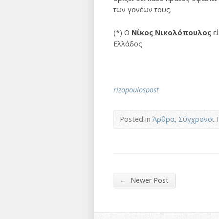
των γονέων τους.
(*) Ο
Νίκος Νικολόπουλος
εί
Ελλάδος
rizopoulospost
Posted in
Άρθρα
,
Σύγχρονοι 
←
Newer Post