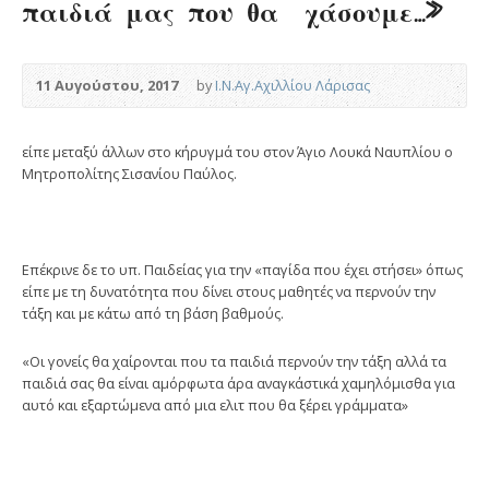
παιδιά μας που θα χάσουμε…»
11 Αυγούστου, 2017
by
Ι.Ν.Αγ.Αχιλλίου Λάρισας
είπε μεταξύ άλλων στο κήρυγμά του στον Άγιο Λουκά Ναυπλίου ο
Μητροπολίτης Σισανίου Παύλος.
Επέκρινε δε το υπ. Παιδείας για την «παγίδα που έχει στήσει» όπως
είπε με τη δυνατότητα που δίνει στους μαθητές να περνούν την
τάξη και με κάτω από τη βάση βαθμούς.
«Οι γονείς θα χαίρονται που τα παιδιά περνούν την τάξη αλλά τα
παιδιά σας θα είναι αμόρφωτα άρα αναγκάστικά χαμηλόμισθα για
αυτό και εξαρτώμενα από μια ελιτ που θα ξέρει γράμματα»