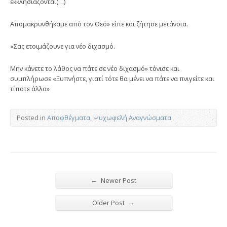
εκκλησιάζονται(…)
Απομακρυνθήκαμε από τον Θεό» είπε και ζήτησε μετάνοια.
«Σας ετοιμάζουνε για νέο διχασμό.
Μην κάνετε το λάθος να πάτε σε νέο διχασμό» τόνισε και
συμπλήρωσε «Ξυπνήστε, γιατί τότε θα μένει να πάτε να πνιγείτε και
τίποτε άλλο»
Posted in
Αποφθέγματα
,
Ψυχωφελή Αναγνώσματα
←
Newer Post
→
Older Post